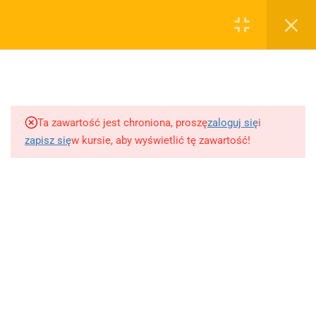
0
Rejestruj
Zaloguj
5
Techniki nauki
sklep@wiedzazwami.com.pl
Ta zawartość jest chroniona, proszę
zaloguj się
i
18
Starożytność
zapisz się
w kursie, aby wyświetlić tę zawartość!
FIRMA
15
Średniowiecze
O sprzedawcy
O nas
10
Renesans czyli odrodzenie
Blog
Kontakt
5
Barok
Dodaj opracowanie pytania na maturę ustną z polskiego