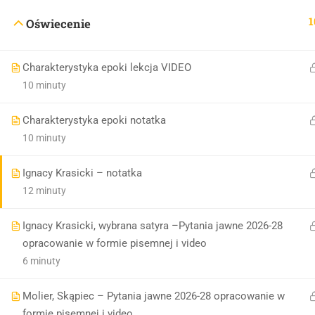
1
Oświecenie
Charakterystyka epoki lekcja VIDEO
10 minuty
Charakterystyka epoki notatka
10 minuty
Ignacy Krasicki – notatka
12 minuty
Ignacy Krasicki, wybrana satyra –Pytania jawne 2026-28
opracowanie w formie pisemnej i video
6 minuty
Molier, Skąpiec – Pytania jawne 2026-28 opracowanie w
formie pisemnej i video