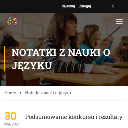
Rejestruj
Zaloguj
0
NOTATKI Z NAUKI O
JĘZYKU
Home
Notatki z nauki o języku
30
Podsumowanie konkursu i rezultaty
kwi, 2021