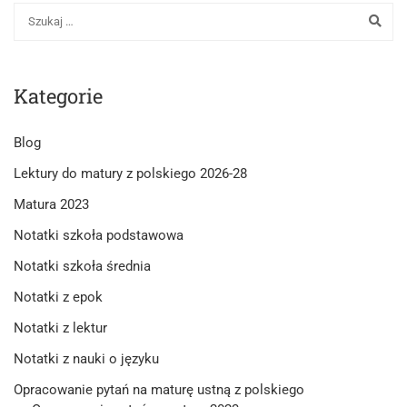
szkole
średniej?
Kategorie
Blog
Lektury do matury z polskiego 2026-28
Matura 2023
Notatki szkoła podstawowa
Notatki szkoła średnia
Notatki z epok
Notatki z lektur
Notatki z nauki o języku
Opracowanie pytań na maturę ustną z polskiego