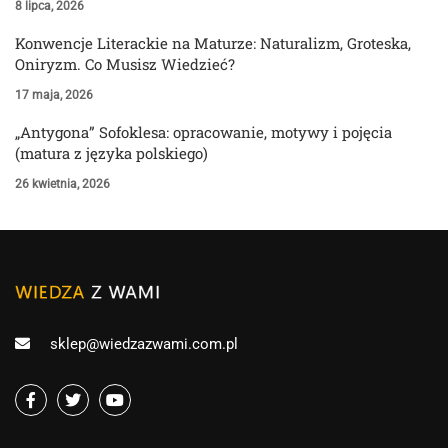
8 lipca, 2026
Konwencje Literackie na Maturze: Naturalizm, Groteska,
Oniryzm. Co Musisz Wiedzieć?
17 maja, 2026
„Antygona” Sofoklesa: opracowanie, motywy i pojęcia
(matura z języka polskiego)
26 kwietnia, 2026
sklep@wiedzazwami.com.pl