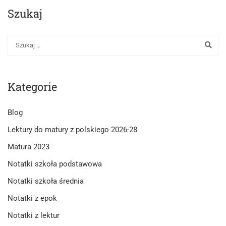
–
Szukaj
omówienie
lektury
Kategorie
Blog
Lektury do matury z polskiego 2026-28
Matura 2023
Notatki szkoła podstawowa
Notatki szkoła średnia
Notatki z epok
Notatki z lektur