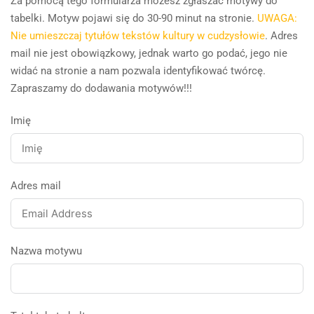
Za pomocą tego formularza możesz zgłaszać motywy do
tabelki. Motyw pojawi się do 30-90 minut na stronie.
UWAGA:
Nie umieszczaj tytułów tekstów kultury w cudzysłowie
. Adres
mail nie jest obowiązkowy, jednak warto go podać, jego nie
widać na stronie a nam pozwala identyfikować twórcę.
Zapraszamy do dodawania motywów!!!
Imię
Adres mail
Nazwa motywu