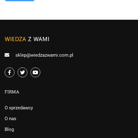
sklep@wiedzazwami.com.pl
FIRMA
O sprzedawcy
O nas
Blog