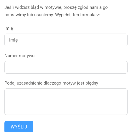
Jeśli widzisz błąd w motywie, proszę zgłoś nam a go
poprawimy lub usuniemy. Wypełnij ten formularz:
Imię
Numer motywu
Podaj uzasadnienie dlaczego motyw jest błędny
WYŚLIJ