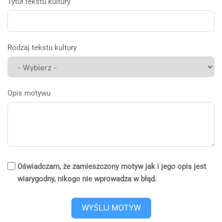
Tytuł tekstu kultury
Rodzaj tekstu kultury
Opis motywu
Oświadczam, że zamieszczony motyw jak i jego opis jest
wiarygodny, nikogo nie wprowadza w błąd.
WYŚLIJ MOTYW