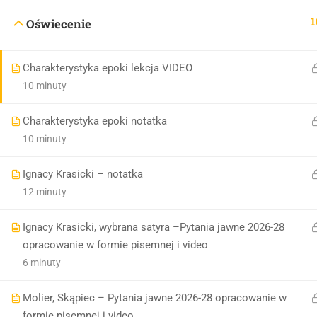
1
Oświecenie
Charakterystyka epoki lekcja VIDEO
10 minuty
Charakterystyka epoki notatka
10 minuty
Ignacy Krasicki – notatka
12 minuty
Ignacy Krasicki, wybrana satyra –Pytania jawne 2026-28
opracowanie w formie pisemnej i video
6 minuty
Molier, Skąpiec – Pytania jawne 2026-28 opracowanie w
formie pisemnej i video