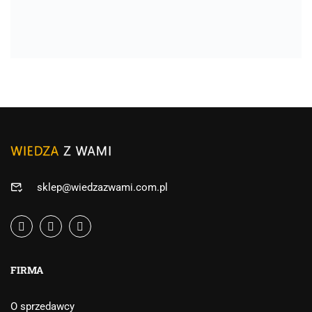
sklep@wiedzazwami.com.pl
FIRMA
O sprzedawcy