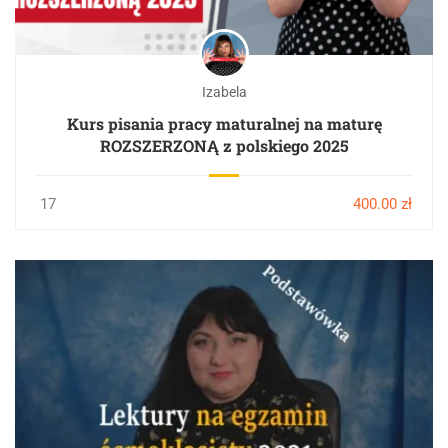
Izabela
Kurs pisania pracy maturalnej na maturę
ROZSZERZONĄ z polskiego 2025
17
400.00 zł