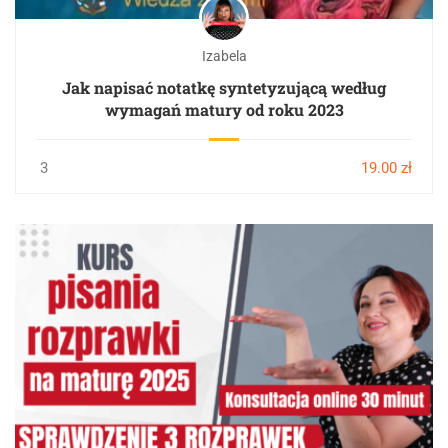
Izabela
Jak napisać notatkę syntetyzującą według
wymagań matury od roku 2023
3
19.00 zł