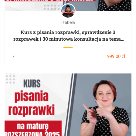
Izabela
Kurs z pisania rozprawki, sprawdzenie 3
rozprawek i 30 minutowa konsultacja na temat
rozprawek online
7
999.00 zł