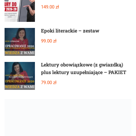
149.00 zł
Epoki literackie – zestaw
99.00 zł
Lektury obowiązkowe (z gwiazdką)
plus lektury uzupełniające – PAKIET
79.00 zł