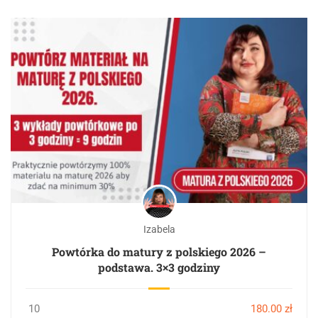
Izabela
Powtórka do matury z polskiego 2026 –
podstawa. 3×3 godziny
10
180.00 zł