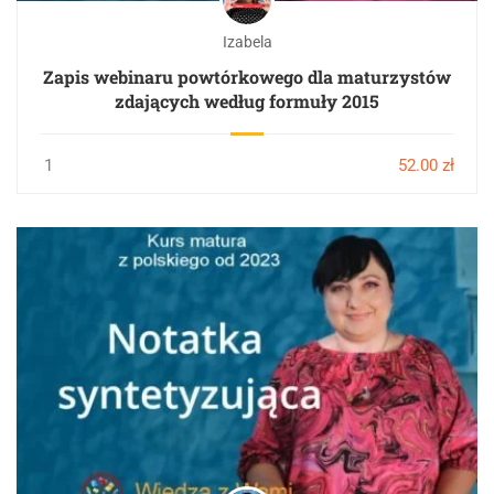
Izabela
Zapis webinaru powtórkowego dla maturzystów
zdających według formuły 2015
1
52.00 zł