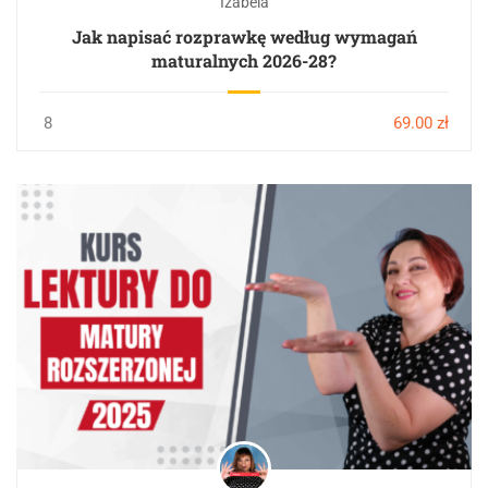
Izabela
Jak napisać rozprawkę według wymagań
maturalnych 2026-28?
8
69.00 zł