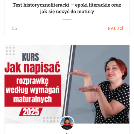
Test historycznoliteracki – epoki literackie oraz
jak się uczyć do matury
56
89.00 zł