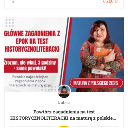
5
65.00 zł
Izabela
Powtórz zagadnienia na test
HISTORYCZNOLITERACKI na maturę z polskiego
2026. 3 godziny