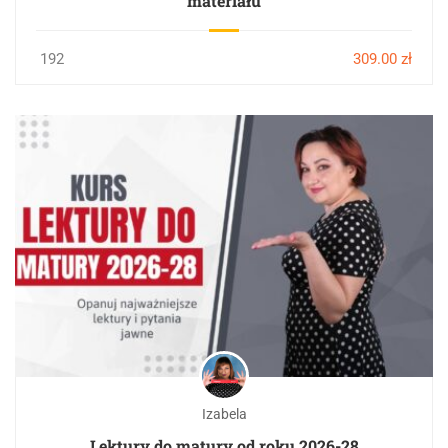
materiału
192
309.00 zł
Izabela
Lektury do matury od roku 2026-28