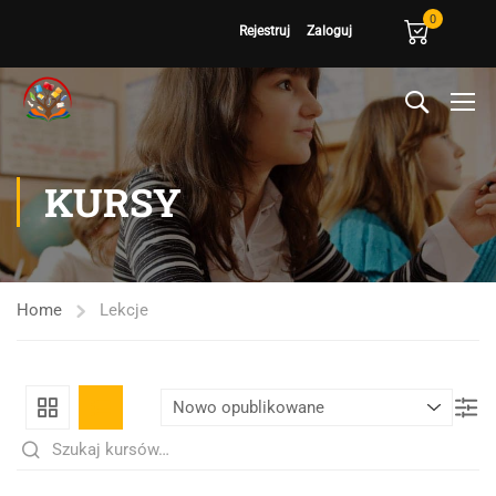
0
Rejestruj
Zaloguj
KURSY
Home
Lekcje