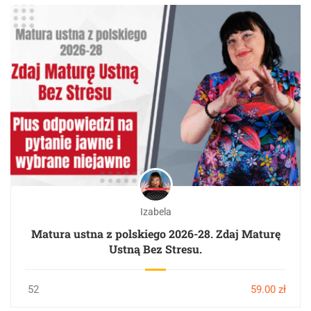
Izabela
Matura ustna z polskiego 2026-28. Zdaj Maturę
Ustną Bez Stresu.
52
59.00 zł