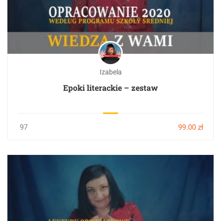
Izabela
Epoki literackie – zestaw
97
99.00 zł