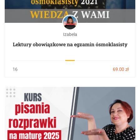
Izabela
Lektury obowiązkowe na egzamin ósmoklasisty
16
69.00 zł