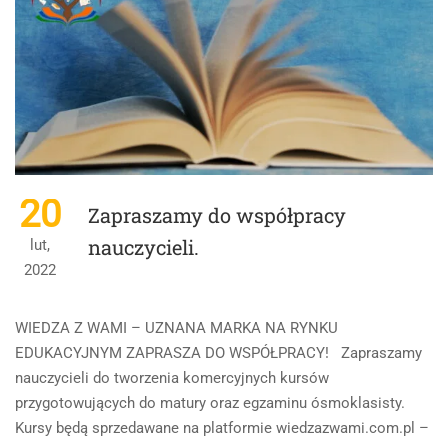
2024
R.
20
Zapraszamy do współpracy
nauczycieli.
lut,
2022
WIEDZA Z WAMI – UZNANA MARKA NA RYNKU
EDUKACYJNYM ZAPRASZA DO WSPÓŁPRACY! Zapraszamy
nauczycieli do tworzenia komercyjnych kursów
przygotowujących do matury oraz egzaminu ósmoklasisty.
Kursy będą sprzedawane na platformie wiedzazwami.com.pl –