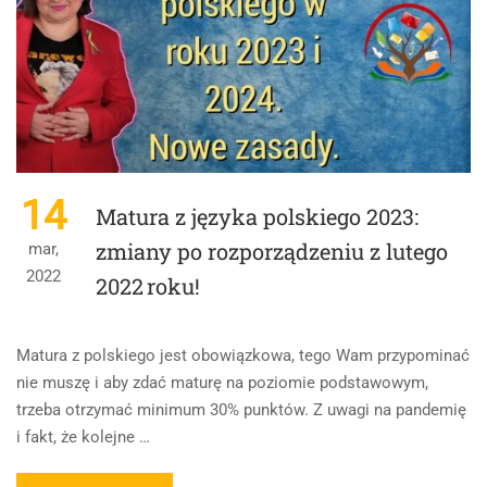
WYBORY
LUDZI.
14
Matura z języka polskiego 2023:
zmiany po rozporządzeniu z lutego
mar,
2022
2022 roku!
Matura z polskiego jest obowiązkowa, tego Wam przypominać
nie muszę i aby zdać maturę na poziomie podstawowym,
trzeba otrzymać minimum 30% punktów. Z uwagi na pandemię
i fakt, że kolejne …