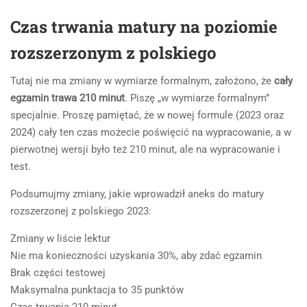
Czas trwania matury na poziomie
rozszerzonym z polskiego
Tutaj nie ma zmiany w wymiarze formalnym, założono, że
cały
egzamin trawa 210 minut
. Piszę „w wymiarze formalnym”
specjalnie. Proszę pamiętać, że w nowej formule (2023 oraz
2024) cały ten czas możecie poświęcić na wypracowanie, a w
pierwotnej wersji było też 210 minut, ale na wypracowanie i
test.
Podsumujmy zmiany, jakie wprowadził aneks do matury
rozszerzonej z polskiego 2023:
Zmiany w liście lektur
Nie ma konieczności uzyskania 30%, aby zdać egzamin
Brak części testowej
Maksymalna punktacja to 35 punktów
Czas trwania 210 minut