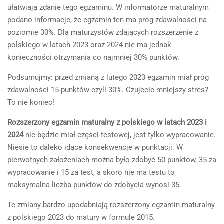
ułatwiają zdanie tego egzaminu. W informatorze maturalnym
podano informacje, że egzamin ten ma próg zdawalności na
poziomie 30%. Dla maturzystów zdających rozszerzenie z
polskiego w latach 2023 oraz 2024 nie ma jednak
konieczności otrzymania co najmniej 30% punktów.
Podsumujmy: przed zmianą z lutego 2023 egzamin miał próg
zdawalności 15 punktów czyli 30%. Czujecie mniejszy stres?
To nie koniec!
Rozszerzony egzamin maturalny z polskiego w latach 2023 i
2024
nie będzie miał części testowej, jest tylko wypracowanie.
Niesie to daleko idące konsekwencje w punktacji. W
pierwotnych założeniach można było zdobyć 50 punktów, 35 za
wypracowanie i 15 za test, a skoro nie ma testu to
maksymalna liczba punktów do zdobycia wynosi 35.
Te zmiany bardzo upodabniają rozszerzony egzamin maturalny
z polskiego 2023 do matury w formule 2015.