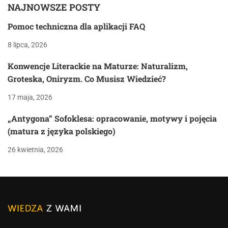
NAJNOWSZE POSTY
Pomoc techniczna dla aplikacji FAQ
8 lipca, 2026
Konwencje Literackie na Maturze: Naturalizm,
Groteska, Oniryzm. Co Musisz Wiedzieć?
17 maja, 2026
„Antygona” Sofoklesa: opracowanie, motywy i pojęcia
(matura z języka polskiego)
26 kwietnia, 2026