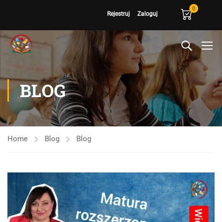
0
Rejestruj
Zaloguj
BLOG
Home
Blog
Blog