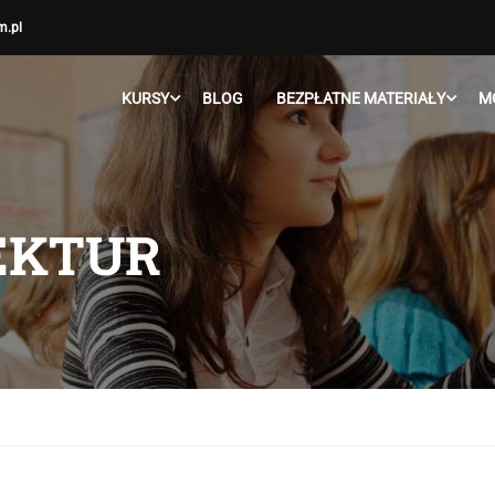
m.pl
KURSY
BLOG
BEZPŁATNE MATERIAŁY
M
LEKTUR