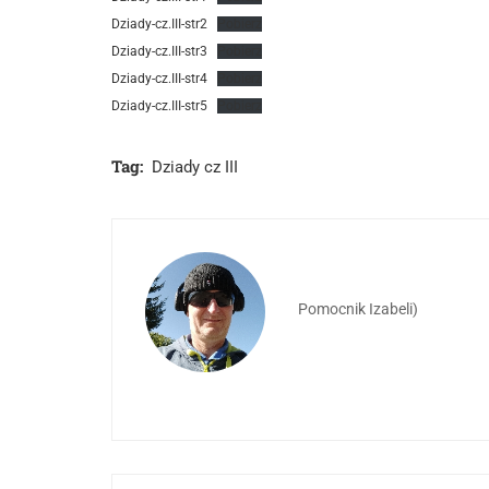
Dziady-cz.III-str2
Pobierz
Dziady-cz.III-str3
Pobierz
Dziady-cz.III-str4
Pobierz
Dziady-cz.III-str5
Pobierz
Tag:
Dziady cz III
Pomocnik Izabeli)