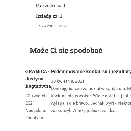
Poprzedni post
Dziady cz. 3
16 kwietnia, 2021
Może Ci się spodobać
GRANICA-
Podsumowanie konkursu i rezultat
Justyna
30 kwietnia, 2021
Bogutówna
Dziękuję bardzo za udział w konkursie. M
30 kwietnia,
konkurs się podobał. Wiele notatek jest ś
2021
wyłapaliście brawo. Jednak wynik niektó
Nadesłała:
zaskoczył. Wierzę jednak, że idea …
Faustyna