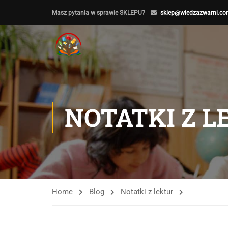
Masz pytania w sprawie SKLEPU?
sklep@wiedzazwami.co
NOTATKI Z 
Home
Blog
Notatki z lektur