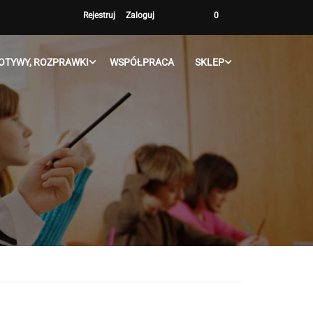
Rejestruj
Zaloguj
0
OTYWY, ROZPRAWKI
WSPÓŁPRACA
SKLEP