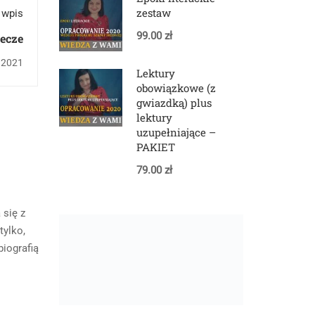
zestaw
 wpis
99.00 zł
ecze
, 2021
Lektury
obowiązkowe (z
gwiazdką) plus
lektury
uzupełniające –
PAKIET
79.00 zł
 się z
tylko,
iografią