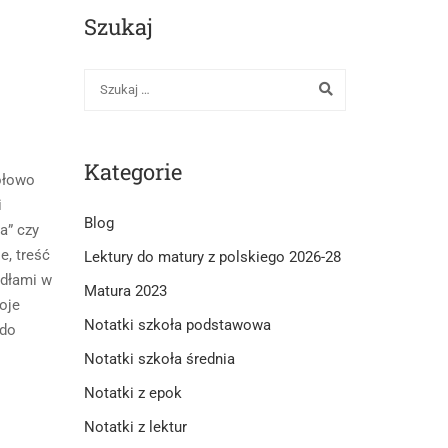
Szukaj
Kategorie
ółowo
i
Blog
a” czy
e, treść
Lektury do matury z polskiego 2026-28
ódłami w
Matura 2023
oje
Notatki szkoła podstawowa
 do
Notatki szkoła średnia
Notatki z epok
Notatki z lektur