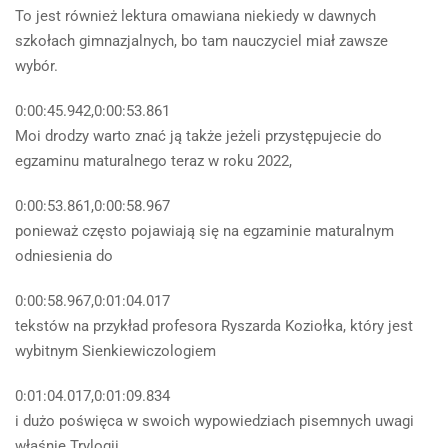
To jest również lektura omawiana niekiedy w dawnych
szkołach gimnazjalnych, bo tam nauczyciel miał zawsze
wybór.
0:00:45.942,0:00:53.861
Moi drodzy warto znać ją także jeżeli przystępujecie do
egzaminu maturalnego teraz w roku 2022,
0:00:53.861,0:00:58.967
ponieważ często pojawiają się na egzaminie maturalnym
odniesienia do
0:00:58.967,0:01:04.017
tekstów na przykład profesora Ryszarda Koziołka, który jest
wybitnym Sienkiewiczologiem
0:01:04.017,0:01:09.834
i dużo poświęca w swoich wypowiedziach pisemnych uwagi
właśnie Trylogii.