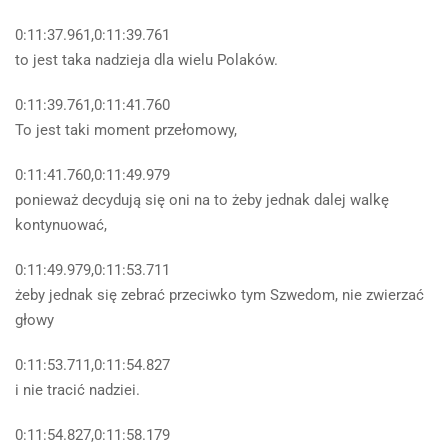
0:11:37.961,0:11:39.761
to jest taka nadzieja dla wielu Polaków.
0:11:39.761,0:11:41.760
To jest taki moment przełomowy,
0:11:41.760,0:11:49.979
ponieważ decydują się oni na to żeby jednak dalej walkę
kontynuować,
0:11:49.979,0:11:53.711
żeby jednak się zebrać przeciwko tym Szwedom, nie zwierzać
głowy
0:11:53.711,0:11:54.827
i nie tracić nadziei.
0:11:54.827,0:11:58.179