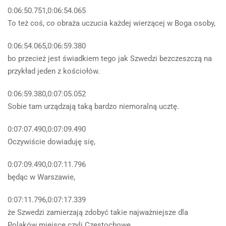
0:06:50.751,0:06:54.065
To też coś, co obraża uczucia każdej wierzącej w Boga osoby,
0:06:54.065,0:06:59.380
bo przecież jest świadkiem tego jak Szwedzi bezczeszczą na
przykład jeden z kościołów.
0:06:59.380,0:07:05.052
Sobie tam urządzają taką bardzo niemoralną ucztę.
0:07:07.490,0:07:09.490
Oczywiście dowiaduję się,
0:07:09.490,0:07:11.796
będąc w Warszawie,
0:07:11.796,0:07:17.339
że Szwedzi zamierzają zdobyć takie najważniejsze dla
Polaków miejsce czyli Częstochowę,