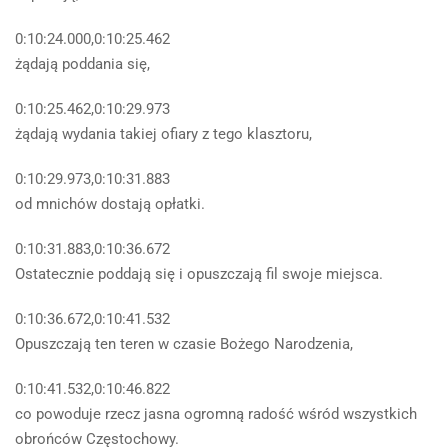
0:10:24.000,0:10:25.462
żądają poddania się,
0:10:25.462,0:10:29.973
żądają wydania takiej ofiary z tego klasztoru,
0:10:29.973,0:10:31.883
od mnichów dostają opłatki.
0:10:31.883,0:10:36.672
Ostatecznie poddają się i opuszczają fil swoje miejsca.
0:10:36.672,0:10:41.532
Opuszczają ten teren w czasie Bożego Narodzenia,
0:10:41.532,0:10:46.822
co powoduje rzecz jasna ogromną radość wśród wszystkich
obrońców Częstochowy.