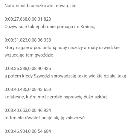
Natomiast braciszkowie mówią: nie.
0:08:27.868,0:08:31.823
Oczywiście takiej obronie pomaga im Kmicic,
0:08:31.823,0:08:36.338
który najpierw pod osłoną nocy niszczy armaty szwedzkie
wrzucając tam gwoździe
0:08:36.338,0:08:40.435
a potem kiedy Szwedzi sprowadzają takie wielkie działa, taką
0:08:40.435,0:08:43.653
kolubrynę, która może zrobić naprawdę dużo szkód,
0:08:43.653,0:08:46.934
to Kmicic również udaje się ją zniszczyć.
0:08:46.934,0:08:54.684