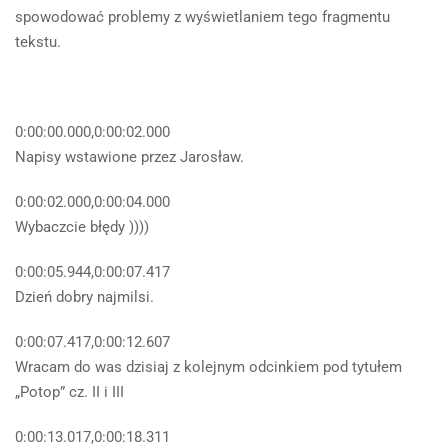
spowodować problemy z wyświetlaniem tego fragmentu
tekstu.
0:00:00.000,0:00:02.000
Napisy wstawione przez Jarosław.
0:00:02.000,0:00:04.000
Wybaczcie błędy ))))
0:00:05.944,0:00:07.417
Dzień dobry najmilsi.
0:00:07.417,0:00:12.607
Wracam do was dzisiaj z kolejnym odcinkiem pod tytułem
„Potop” cz. II i III
0:00:13.017,0:00:18.311