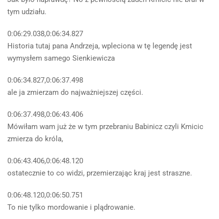
tym udziału.
0:06:29.038,0:06:34.827
Historia tutaj pana Andrzeja, wpleciona w tę legendę jest
wymysłem samego Sienkiewicza
0:06:34.827,0:06:37.498
ale ja zmierzam do najważniejszej części.
0:06:37.498,0:06:43.406
Mówiłam wam już że w tym przebraniu Babinicz czyli Kmicic
zmierza do króla,
0:06:43.406,0:06:48.120
ostatecznie to co widzi, przemierzając kraj jest straszne.
0:06:48.120,0:06:50.751
To nie tylko mordowanie i plądrowanie.