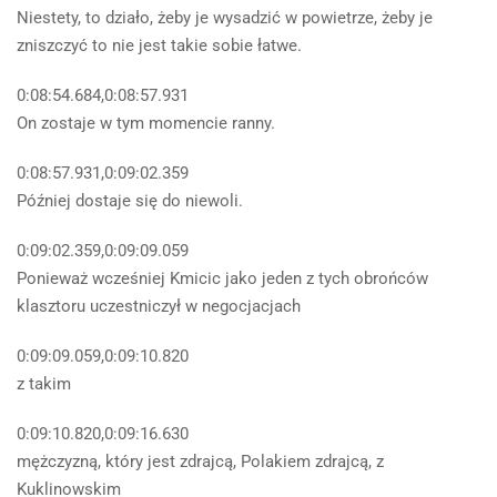
Niestety, to działo, żeby je wysadzić w powietrze, żeby je
zniszczyć to nie jest takie sobie łatwe.
0:08:54.684,0:08:57.931
On zostaje w tym momencie ranny.
0:08:57.931,0:09:02.359
Później dostaje się do niewoli.
0:09:02.359,0:09:09.059
Ponieważ wcześniej Kmicic jako jeden z tych obrońców
klasztoru uczestniczył w negocjacjach
0:09:09.059,0:09:10.820
z takim
0:09:10.820,0:09:16.630
mężczyzną, który jest zdrajcą, Polakiem zdrajcą, z
Kuklinowskim