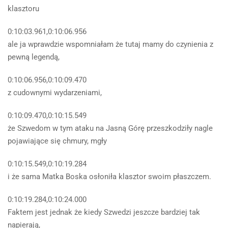
klasztoru
0:10:03.961,0:10:06.956
ale ja wprawdzie wspomniałam że tutaj mamy do czynienia z
pewną legendą,
0:10:06.956,0:10:09.470
z cudownymi wydarzeniami,
0:10:09.470,0:10:15.549
że Szwedom w tym ataku na Jasną Górę przeszkodziły nagle
pojawiające się chmury, mgły
0:10:15.549,0:10:19.284
i że sama Matka Boska osłoniła klasztor swoim płaszczem.
0:10:19.284,0:10:24.000
Faktem jest jednak że kiedy Szwedzi jeszcze bardziej tak
napierają,