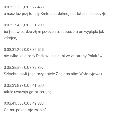
0:03:23.366,0:03:27.468
a nasz już przytomny Kmicic podejmuje ostatecznie decyzje,
0:03:27.468,0:03:31.209
bo jest w bardzo złym położeniu, zobaczcie on wygląda jak
zdrajca,
0:03:31.209,0:03:35.525
nie tylko ze strony Radziwiłła ale także ze strony Polaków.
0:03:35.525,0:03:39.897
Szlachta czyli jego przyjaciele Zagłoba albo Wołodyjowski
0:03:39.897,0:03:41.530
także uważają go za zdrajcę.
0:03:41.530,0:03:42.883
Co mu pozostaje zrobić?