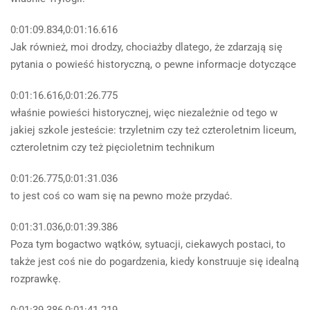
0:01:09.834,0:01:16.616
Jak również, moi drodzy, chociażby dlatego, że zdarzają się
pytania o powieść historyczną, o pewne informacje dotyczące
0:01:16.616,0:01:26.775
właśnie powieści historycznej, więc niezależnie od tego w
jakiej szkole jesteście: trzyletnim czy też czteroletnim liceum,
czteroletnim czy też pięcioletnim technikum
0:01:26.775,0:01:31.036
to jest coś co wam się na pewno może przydać.
0:01:31.036,0:01:39.386
Poza tym bogactwo wątków, sytuacji, ciekawych postaci, to
także jest coś nie do pogardzenia, kiedy konstruuje się idealną
rozprawkę.