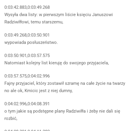
0:03:42.883,0:03:49.268
Wysyła dwa listy: w pierwszym liście księciu Januszowi
Radziwiłłowi, temu starszemu,
0:03:49.268,0:03:50.901
wypowiada posłuszeństwo.
0:03:50.901,0:03:57.575
Natomiast kolejny list kieruję do swojego przyjaciela,
0:03:57.575,0:04:02.996
Fajny przyjaciel, który zostawił szramę na całe życie na twarzy
no ale ok, Kmicic jest z niej dumny,
0:04:02.996,0:04:08.391
o tym jakie są podstępne plany Radziwiłła i żeby nie dali się
rozbić,