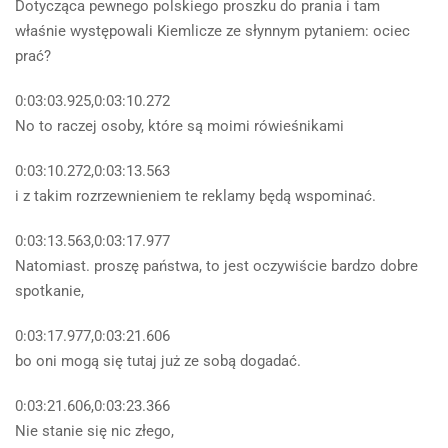
Dotycząca pewnego polskiego proszku do prania i tam
właśnie występowali Kiemlicze ze słynnym pytaniem: ociec
prać?
0:03:03.925,0:03:10.272
No to raczej osoby, które są moimi rówieśnikami
0:03:10.272,0:03:13.563
i z takim rozrzewnieniem te reklamy będą wspominać.
0:03:13.563,0:03:17.977
Natomiast. proszę państwa, to jest oczywiście bardzo dobre
spotkanie,
0:03:17.977,0:03:21.606
bo oni mogą się tutaj już ze sobą dogadać.
0:03:21.606,0:03:23.366
Nie stanie się nic złego,