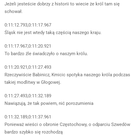
Jeżeli jesteście dobrzy z historii to wiecie że król tam się
schował.
0:11:12.793,0:11:17.967
Śląsk nie jest wtedy taką częścią naszego kraju.
0:11:17.967,0:11:20.921
To bardzo źle świadczyło o naszym królu.
0:11:20.921,0:11:27.493
Rzeczywiście Babinicz, Kmicic spotyka naszego króla podczas
takiej modlitwy w Głogowej.
0:11:27.493,0:11:32.189
Nawiązują, że tak powiem, nić porozumienia
0:11:32.189,0:11:37.961
Ponieważ wieści o obronie Częstochowy, o odparciu Szwedów
bardzo szybko się rozchodzą