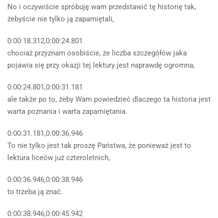
No i oczywiście spróbuję wam przedstawić tę historię tak,
żebyście nie tylko ją zapamiętali,
0:00:18.312,0:00:24.801
chociaż przyznam osobiście, że liczba szczegółów jaka
pojawia się przy okazji tej lektury jest naprawdę ogromna,
0:00:24.801,0:00:31.181
ale także po to, żeby Wam powiedzieć dlaczego ta historia jest
warta poznania i warta zapamiętania.
0:00:31.181,0:00:36.946
To nie tylko jest tak proszę Państwa, że ponieważ jest to
lektura liceów już czteroletnich,
0:00:36.946,0:00:38.946
to trzeba ją znać.
0:00:38.946,0:00:45.942