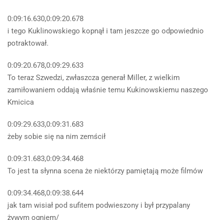
0:09:16.630,0:09:20.678
i tego Kuklinowskiego kopnął i tam jeszcze go odpowiednio
potraktował.
0:09:20.678,0:09:29.633
To teraz Szwedzi, zwłaszcza generał Miller, z wielkim
zamiłowaniem oddają właśnie temu Kukinowskiemu naszego
Kmicica
0:09:29.633,0:09:31.683
żeby sobie się na nim zemścił
0:09:31.683,0:09:34.468
To jest ta słynna scena że niektórzy pamiętają może filmów
0:09:34.468,0:09:38.644
jak tam wisiał pod sufitem podwieszony i był przypalany
żywym ogniem/