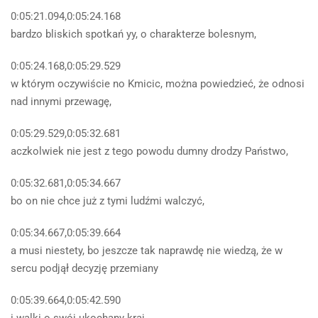
0:05:21.094,0:05:24.168
bardzo bliskich spotkań yy, o charakterze bolesnym,
0:05:24.168,0:05:29.529
w którym oczywiście no Kmicic, można powiedzieć, że odnosi
nad innymi przewagę,
0:05:29.529,0:05:32.681
aczkolwiek nie jest z tego powodu dumny drodzy Państwo,
0:05:32.681,0:05:34.667
bo on nie chce już z tymi ludźmi walczyć,
0:05:34.667,0:05:39.664
a musi niestety, bo jeszcze tak naprawdę nie wiedzą, że w
sercu podjął decyzję przemiany
0:05:39.664,0:05:42.590