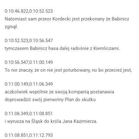
0:10:46.822,0:10:52.523
Natomiast sam przeor Kordecki jest przekonany że Babinicz
zginął.
0:10:52.523,0:10:56.547
tymczasem Babinicz hasa dalej radośnie z Kiemliczami.
0:10:56.547,0:11:00.149
To nie znaczy, że on nie jest poturbowany, no bo przecież jest,
0:11:00.149,0:11:06.349
aczkolwiek wspólnie ze swoją kompanią postanawia
doprowadzić swój pierwotny Plan do skutku
0:11:06.349,0:11:08.851
i wyrusza na Śląsk do króla Jana Kazimierza.
0:11:08.851,0:11:12.793