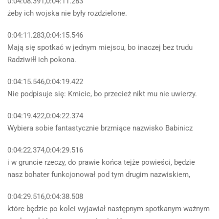
0:04:08.391,0:04:11.283
żeby ich wojska nie były rozdzielone.
0:04:11.283,0:04:15.546
Mają się spotkać w jednym miejscu, bo inaczej bez trudu
Radziwiłł ich pokona.
0:04:15.546,0:04:19.422
Nie podpisuje się: Kmicic, bo przecież nikt mu nie uwierzy.
0:04:19.422,0:04:22.374
Wybiera sobie fantastycznie brzmiące nazwisko Babinicz
0:04:22.374,0:04:29.516
i w gruncie rzeczy, do prawie końca tejże powieści, będzie
nasz bohater funkcjonował pod tym drugim nazwiskiem,
0:04:29.516,0:04:38.508
które będzie po kolei wyjawiał następnym spotkanym ważnym