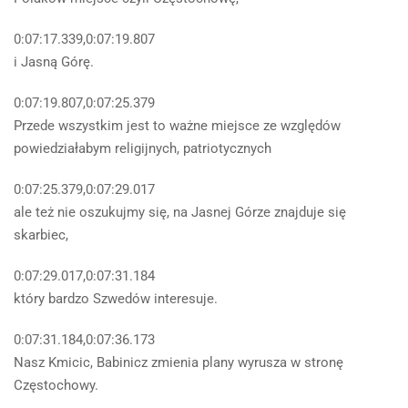
0:07:17.339,0:07:19.807
i Jasną Górę.
0:07:19.807,0:07:25.379
Przede wszystkim jest to ważne miejsce ze względów
powiedziałabym religijnych, patriotycznych
0:07:25.379,0:07:29.017
ale też nie oszukujmy się, na Jasnej Górze znajduje się
skarbiec,
0:07:29.017,0:07:31.184
który bardzo Szwedów interesuje.
0:07:31.184,0:07:36.173
Nasz Kmicic, Babinicz zmienia plany wyrusza w stronę
Częstochowy.