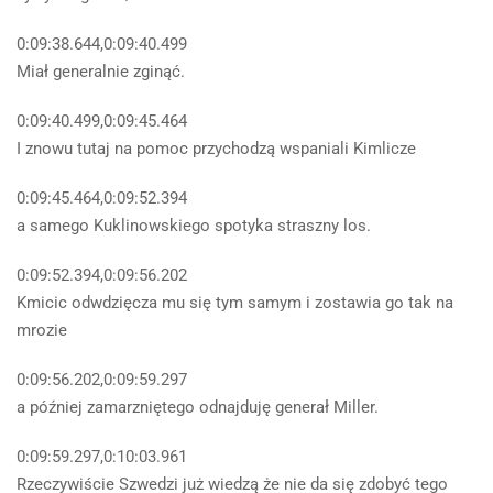
0:09:38.644,0:09:40.499
Miał generalnie zginąć.
0:09:40.499,0:09:45.464
I znowu tutaj na pomoc przychodzą wspaniali Kimlicze
0:09:45.464,0:09:52.394
a samego Kuklinowskiego spotyka straszny los.
0:09:52.394,0:09:56.202
Kmicic odwdzięcza mu się tym samym i zostawia go tak na
mrozie
0:09:56.202,0:09:59.297
a później zamarzniętego odnajduję generał Miller.
0:09:59.297,0:10:03.961
Rzeczywiście Szwedzi już wiedzą że nie da się zdobyć tego