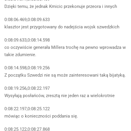
Dzięki temu, że jednak Kmicic przekonuje przeora i innych
0:08:06.469,0:08:09.633
klasztor jest przygotowany do nadejścia wojsk szwedzkich
0:08:09.633,0:08:14.598
co oczywiście generała Millera trochę na pewno wprowadza w
takie zdumienie.
0:08:14.598,0:08:19.256
Z początku Szwedzi nie są może zainteresowani taką bijatyką.
0:08:19.256,0:08:22.197
Wysyłają posłańców, zresztą nie jeden raz a wielokrotnie
0:08:22.197,0:08:25.122
mówiąc o konieczności poddania się.
0:08:25.122,0:08:27.868