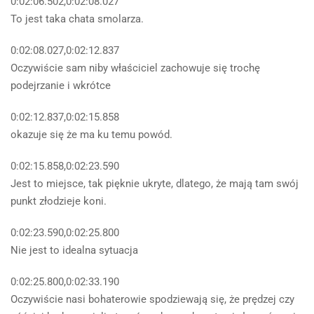
0:02:06.502,0:02:08.027
To jest taka chata smolarza.
0:02:08.027,0:02:12.837
Oczywiście sam niby właściciel zachowuje się trochę
podejrzanie i wkrótce
0:02:12.837,0:02:15.858
okazuje się że ma ku temu powód.
0:02:15.858,0:02:23.590
Jest to miejsce, tak pięknie ukryte, dlatego, że mają tam swój
punkt złodzieje koni.
0:02:23.590,0:02:25.800
Nie jest to idealna sytuacja
0:02:25.800,0:02:33.190
Oczywiście nasi bohaterowie spodziewają się, że prędzej czy