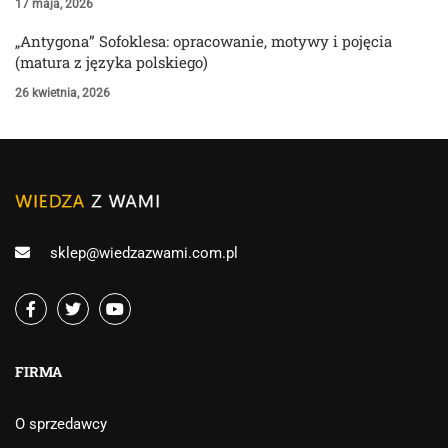
17 maja, 2026
„Antygona” Sofoklesa: opracowanie, motywy i pojęcia
(matura z języka polskiego)
26 kwietnia, 2026
sklep@wiedzazwami.com.pl
FIRMA
O sprzedawcy