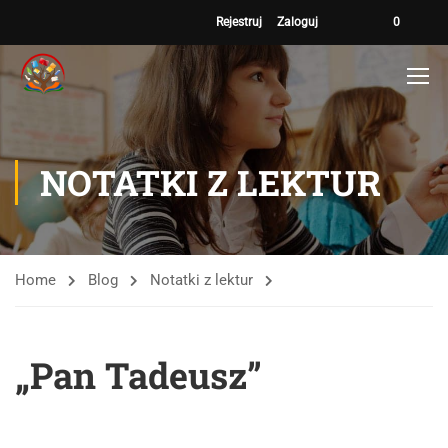
Rejestruj
Zaloguj
0
NOTATKI Z LEKTUR
Home
Blog
Notatki z lektur
„Pan Tadeusz”