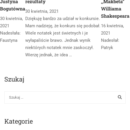
Justyna
rezultaty
,,Makbeta”
Bogutówna
Williama
30 kwietnia, 2021
Shakespeara
30 kwietnia,
Dziękuję bardzo za udział w konkursie.
2021
Mam nadzieję, że konkurs się podobał.
16 kwietnia,
Nadesłała:
Wiele notatek jest świetnych i je
2021
Faustyna
wyłapaliście brawo. Jednak wynik
Nadesłał:
niektórych notatek mnie zaskoczył.
Patryk
Wierzę jednak, że idea …
Szukaj
Kategorie