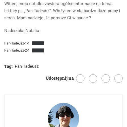
Witam, moja notatka zawiera ogólne informacje na temat
lektury pt. „Pan Tadeusz”. Włożyłam w nią bardzo dużo pracy i
serca. Mam nadzieje ,że pomoże Ci w nauce ?
Nadesłała: Natalia
Pan-Tadeusz-1-1
Pobierz
Pan-Tadeusz-2-1
Pobierz
Tag:
Pan Tadeusz
Udostępnij na