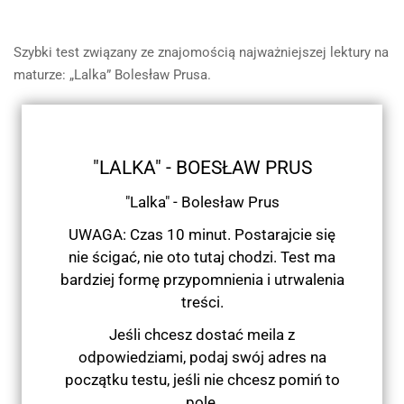
Szybki test związany ze znajomością najważniejszej lektury na
maturze: „Lalka” Bolesław Prusa.
"LALKA" - BOESŁAW PRUS
"Lalka" - Bolesław Prus
UWAGA: Czas 10 minut. Postarajcie się
nie ścigać, nie oto tutaj chodzi. Test ma
bardziej formę przypomnienia i utrwalenia
treści.
Jeśli chcesz dostać meila z
odpowiedziami, podaj swój adres na
początku testu, jeśli nie chcesz pomiń to
pole.