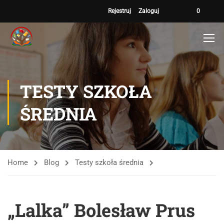
Rejestruj
Zaloguj
0
TESTY SZKOŁA
ŚREDNIA
Home
Blog
Testy szkoła średnia
„Lalka” Bolesław Prus