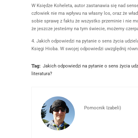
W Księdze Koheleta, autor zastanawia się nad sens
człowiek nie ma wpływu na własny los, oraz że wład
sobie sprawę z faktu że wszystko przeminie i nie 
że jeszcze jesteśmy na tym świecie, możemy czerpa
4. Jakich odpowiedzi na pytanie o sens życia udzi
Księgi Hioba. W swojej odpowiedzi uwzględnij równ
Tag:
Jakich odpowiedzi na pytanie o sens życia udz
literatura?
Pomocnik Izabeli)