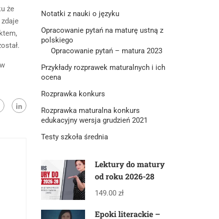
ku że
Notatki z nauki o języku
 zdaje
Opracowanie pytań na maturę ustną z
ktem,
polskiego
ostał.
Opracowanie pytań – matura 2023
ów
Przykłady rozprawek maturalnych i ich
ocena
Rozprawka konkurs
Rozprawka maturalna konkurs
edukacyjny wersja grudzień 2021
Testy szkoła średnia
Lektury do matury
od roku 2026-28
149.00 zł
Epoki literackie –