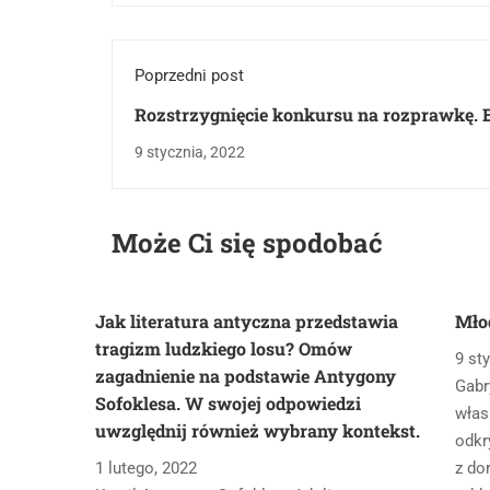
Poprzedni post
Rozstrzygnięcie konkursu na rozprawkę. 
grudzień 2021.
9 stycznia, 2022
Może Ci się spodobać
Jak literatura antyczna przedstawia
Mło
tragizm ludzkiego losu? Omów
9 st
zagadnienie na podstawie Antygony
Gabr
Sofoklesa. W swojej odpowiedzi
włas
uwzględnij również wybrany kontekst.
odkr
1 lutego, 2022
z do