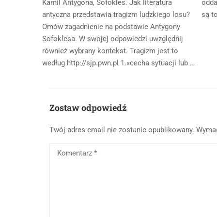
Kamil Antygona, Sofokles. Jak literatura
odda
antyczna przedstawia tragizm ludzkiego losu?
są t
Omów zagadnienie na podstawie Antygony
Sofoklesa. W swojej odpowiedzi uwzględnij
również wybrany kontekst. Tragizm jest to
według http://sjp.pwn.pl 1.«cecha sytuacji lub …
Zostaw odpowiedź
Twój adres email nie zostanie opublikowany.
Wymag