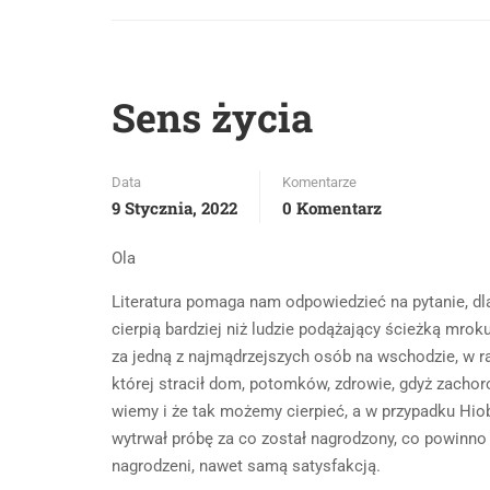
Sens życia
Data
Komentarze
9 Stycznia, 2022
0 Komentarz
Ola
Literatura pomaga nam odpowiedzieć na pytanie, dl
cierpią bardziej niż ludzie podążający ścieżką mro
za jedną z najmądrzejszych osób na wschodzie, w r
której stracił dom, potomków, zdrowie, gdyż zacho
wiemy i że tak możemy cierpieć, a w przypadku Hiob
wytrwał próbę za co został nagrodzony, co powinno 
nagrodzeni, nawet samą satysfakcją.