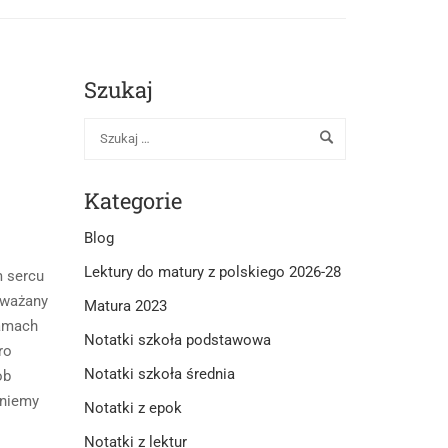
Szukaj
Kategorie
Blog
Lektury do matury z polskiego 2026-28
m sercu
 uważany
Matura 2023
ramach
Notatki szkoła podstawowa
ro
Notatki szkoła średnia
ob
aniemy
Notatki z epok
Notatki z lektur