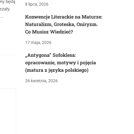
yny będą
8 lipca, 2026
eżały.
Konwencje Literackie na Maturze:
 …
Naturalizm, Groteska, Oniryzm.
Co Musisz Wiedzieć?
17 maja, 2026
„Antygona” Sofoklesa:
opracowanie, motywy i pojęcia
(matura z języka polskiego)
26 kwietnia, 2026