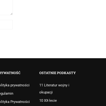
RYWATNOŚĆ
OSTATNIE PODKASTY
lityka prywatności
11 Literatur wojny i
okupacji
egulamin
10 XX-lecie
lityka Prywatności