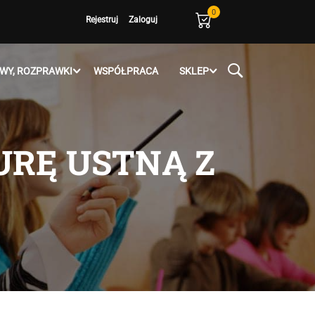
0
Rejestruj
Zaloguj
WY, ROZPRAWKI
WSPÓŁPRACA
SKLEP
RĘ USTNĄ Z