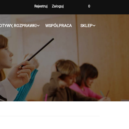
Rejestruj
Zaloguj
0
OTYWY, ROZPRAWKI
WSPÓŁPRACA
SKLEP