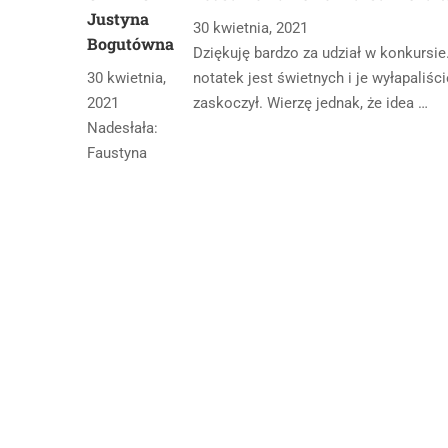
Justyna
30 kwietnia, 2021
Bogutówna
Dziękuję bardzo za udział w konkursie
30 kwietnia,
notatek jest świetnych i je wyłapaliś
2021
zaskoczył. Wierzę jednak, że idea …
Nadesłała:
Faustyna