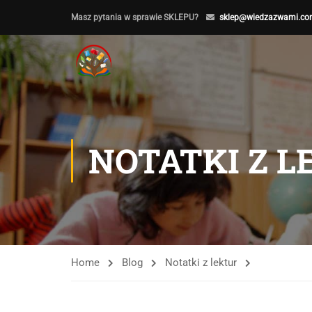
Masz pytania w sprawie SKLEPU?
sklep@wiedzazwami.co
NOTATKI Z 
Home
Blog
Notatki z lektur