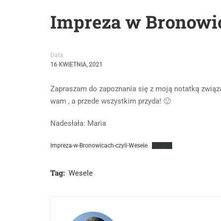
Impreza w Bronowica
Data
16 KWIETNIA, 2021
Zapraszam do zapoznania się z moją notatką związ
wam , a przede wszystkim przyda! 🙂
Nadesłała: Maria
Impreza-w-Bronowicach-czyli-Wesele
Pobierz
Tag:
Wesele