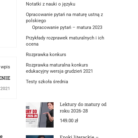
Notatki z nauki o języku
Opracowanie pytań na maturę ustną z
polskiego
Opracowanie pytań – matura 2023
Przykłady rozprawek maturalnych i ich
ocena
Rozprawka konkurs
Rozprawka maturalna konkurs
 wpis
edukacyjny wersja grudzień 2021
ENIE
Testy szkoła średnia
, 2021
Lektury do matury od
roku 2026-28
149.00 zł
e
Epoki literackie –