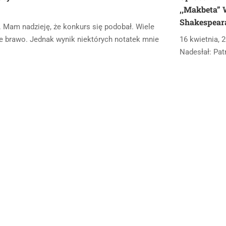
,,Makbeta” 
Shakespear
. Mam nadzieję, że konkurs się podobał. Wiele
cie brawo. Jednak wynik niektórych notatek mnie
16 kwietnia, 
Nadesłał: Pa