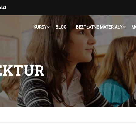
m.pl
KURSY
BLOG
BEZPŁATNE MATERIAŁY
M
LEKTUR