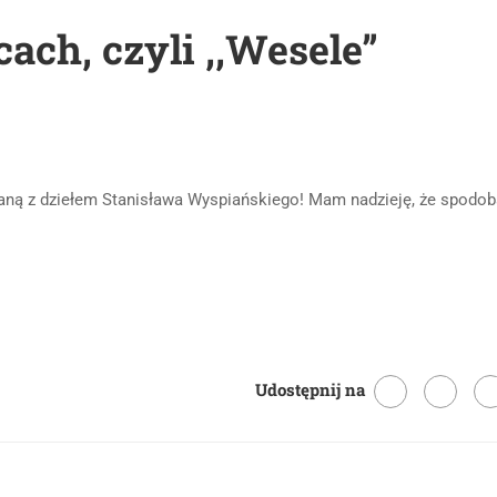
ch, czyli ,,Wesele”
aną z dziełem Stanisława Wyspiańskiego! Mam nadzieję, że spodob
Udostępnij na