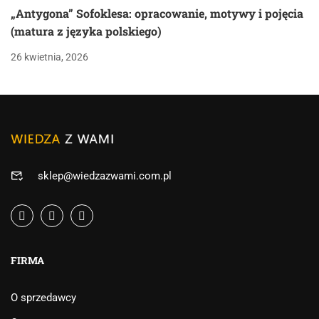
„Antygona” Sofoklesa: opracowanie, motywy i pojęcia
(matura z języka polskiego)
26 kwietnia, 2026
sklep@wiedzazwami.com.pl
FIRMA
O sprzedawcy