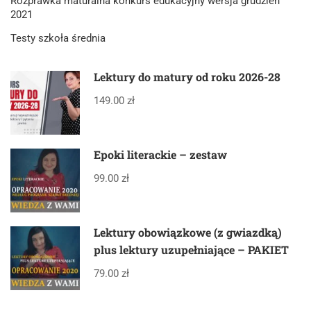
Rozprawka maturalna konkurs edukacyjny wersja grudzień
2021
Testy szkoła średnia
Lektury do matury od roku 2026-28
149.00 zł
Epoki literackie – zestaw
99.00 zł
Lektury obowiązkowe (z gwiazdką)
plus lektury uzupełniające – PAKIET
79.00 zł