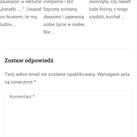
zauważyć w lekturze
cierpienie i ból
zwierzęta, czy nawet
„kwiatki …..”. Uważał
fizyczny zostaną
ludzi którzy z niego
on bowiem, że my,
zbawieni i zapewnią
szydzili, kochał …
ludzie …
sobie życie w niebie.
Nie …
Zostaw odpowiedź
Twój adres email nie zostanie opublikowany.
Wymagane pola
są oznaczone
*