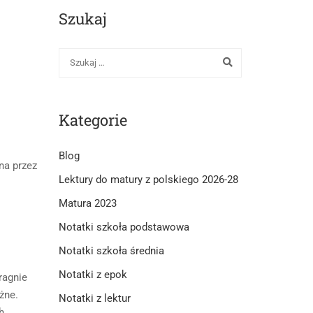
Szukaj
Kategorie
Blog
na przez
Lektury do matury z polskiego 2026-28
Matura 2023
Notatki szkoła podstawowa
Notatki szkoła średnia
Notatki z epok
ragnie
żne.
Notatki z lektur
h.