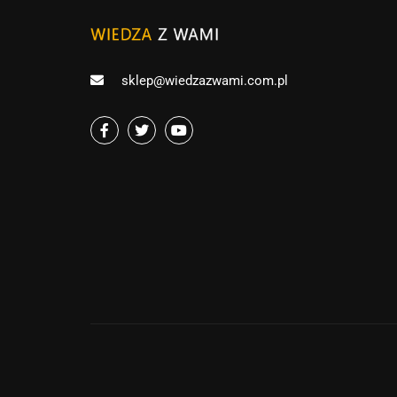
sklep@wiedzazwami.com.pl