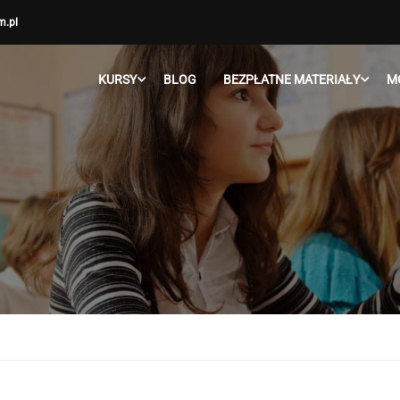
m.pl
KURSY
BLOG
BEZPŁATNE MATERIAŁY
M