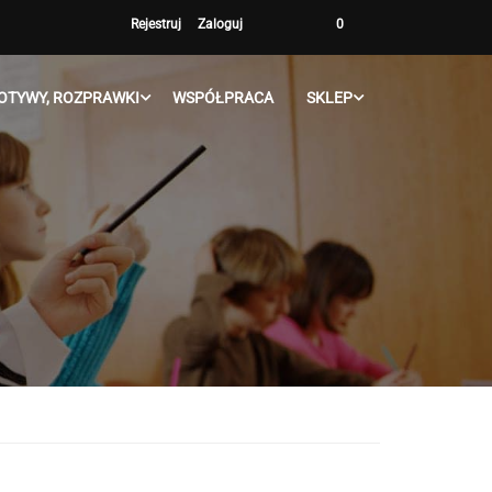
Rejestruj
Zaloguj
0
OTYWY, ROZPRAWKI
WSPÓŁPRACA
SKLEP