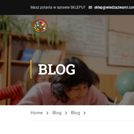
Masz pytania w sprawie SKLEPU?
sklep@wiedzazwami.co
BLOG
Home
Blog
Blog