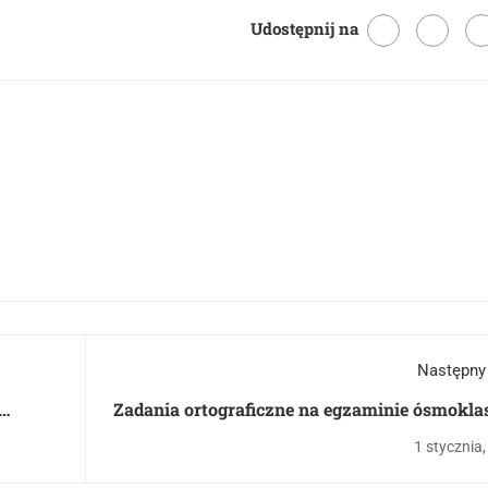
Udostępnij na
Następny
Zadania ortograficzne na egzaminie ósmokla
z polsk
1 stycznia