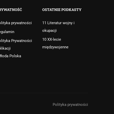
RYWATNOŚĆ
OSTATNIE PODKASTY
lityka prywatności
11 Literatur wojny i
okupacji
egulamin
10 XX-lecie
lityka Prywatności
międzywojenne
likacji
Młoda Polska
Polityka prywatności