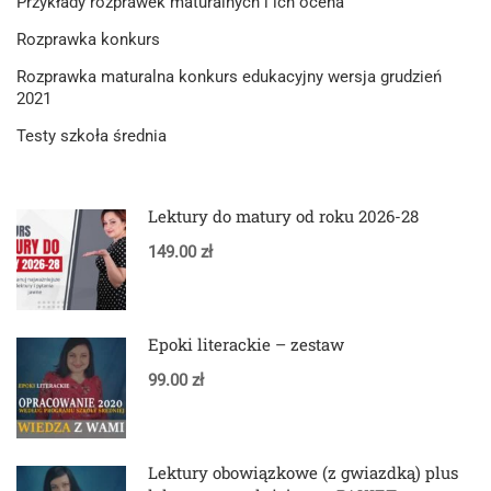
Przykłady rozprawek maturalnych i ich ocena
Rozprawka konkurs
Rozprawka maturalna konkurs edukacyjny wersja grudzień
2021
Testy szkoła średnia
Lektury do matury od roku 2026-28
149.00 zł
Epoki literackie – zestaw
99.00 zł
Lektury obowiązkowe (z gwiazdką) plus