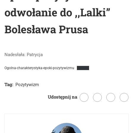
odwołanie do ,,Lalki”
Bolesława Prusa
Nadesłała: Patrycja
Ogolna-charakterystyka-epoki-pozytywizmu
Pobierz
Tag:
Pozytywizm
Udostępnij na