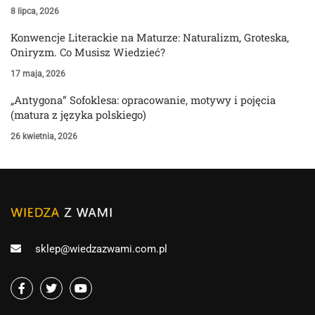
8 lipca, 2026
Konwencje Literackie na Maturze: Naturalizm, Groteska,
Oniryzm. Co Musisz Wiedzieć?
17 maja, 2026
„Antygona” Sofoklesa: opracowanie, motywy i pojęcia
(matura z języka polskiego)
26 kwietnia, 2026
sklep@wiedzazwami.com.pl