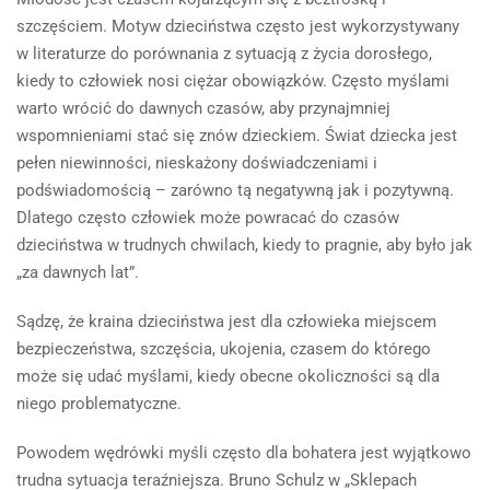
szczęściem. Motyw dzieciństwa często jest wykorzystywany
w literaturze do porównania z sytuacją z życia dorosłego,
kiedy to człowiek nosi ciężar obowiązków. Często myślami
warto wrócić do dawnych czasów, aby przynajmniej
wspomnieniami stać się znów dzieckiem. Świat dziecka jest
pełen niewinności, nieskażony doświadczeniami i
podświadomością – zarówno tą negatywną jak i pozytywną.
Dlatego często człowiek może powracać do czasów
dzieciństwa w trudnych chwilach, kiedy to pragnie, aby było jak
„za dawnych lat”.
Sądzę, że kraina dzieciństwa jest dla człowieka miejscem
bezpieczeństwa, szczęścia, ukojenia, czasem do którego
może się udać myślami, kiedy obecne okoliczności są dla
niego problematyczne.
Powodem wędrówki myśli często dla bohatera jest wyjątkowo
trudna sytuacja teraźniejsza. Bruno Schulz w „Sklepach