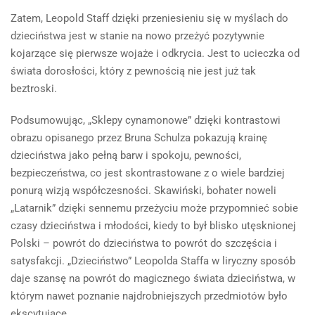
Zatem, Leopold Staff dzięki przeniesieniu się w myślach do
dzieciństwa jest w stanie na nowo przeżyć pozytywnie
kojarzące się pierwsze wojaże i odkrycia. Jest to ucieczka od
świata dorosłości, który z pewnością nie jest już tak
beztroski.
Podsumowując, „Sklepy cynamonowe” dzięki kontrastowi
obrazu opisanego przez Bruna Schulza pokazują krainę
dzieciństwa jako pełną barw i spokoju, pewności,
bezpieczeństwa, co jest skontrastowane z o wiele bardziej
ponurą wizją współczesności. Skawiński, bohater noweli
„Latarnik” dzięki sennemu przeżyciu może przypomnieć sobie
czasy dzieciństwa i młodości, kiedy to był blisko utęsknionej
Polski – powrót do dzieciństwa to powrót do szczęścia i
satysfakcji. „Dzieciństwo” Leopolda Staffa w liryczny sposób
daje szansę na powrót do magicznego świata dzieciństwa, w
którym nawet poznanie najdrobniejszych przedmiotów było
ekscytujące.