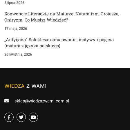
8 lipca, 2026
Konwencje Literackie na Maturze: Naturalizm, Groteska,
Oniryzm. Co Musisz Wiedzieć?
17 maja, 2026
„Antygona” Sofoklesa: opracowanie, motywy i pojęcia
(matura z języka polskiego)
26 kwietnia, 2026
sklep@wiedzazwami.com.pl