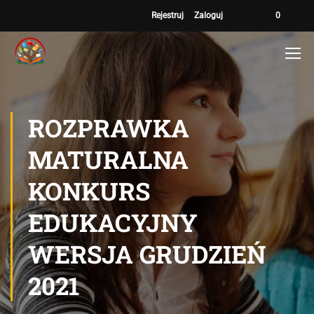
Rejestruj
Zaloguj
0
ROZPRAWKA
MATURALNA
KONKURS
EDUKACYJNY
WERSJA GRUDZIEŃ
2021