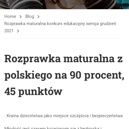
Home
Blog
Rozprawka maturalna konkurs edukacyjny wersja grudzień
2021
Rozprawka maturalna z
polskiego na 90 procent,
45 punktów
Kraina dzieciństwa jako miejsce szczęścia i bezpieczeństwa
Młodość jest czasem kojarzącym się z beztroską i