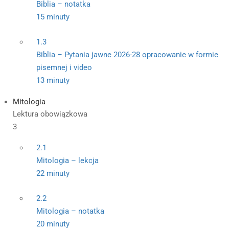
Biblia – notatka
15 minuty
1.3
Biblia – Pytania jawne 2026-28 opracowanie w formie
pisemnej i video
13 minuty
Mitologia
Lektura obowiązkowa
3
2.1
Mitologia – lekcja
22 minuty
2.2
Mitologia – notatka
20 minuty