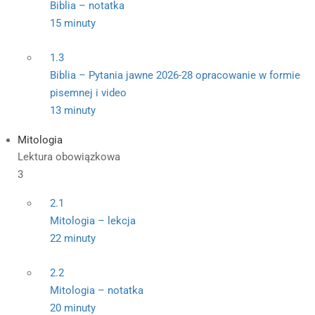
Biblia – notatka
15 minuty
1.3
Biblia – Pytania jawne 2026-28 opracowanie w formie
pisemnej i video
13 minuty
Mitologia
Lektura obowiązkowa
3
2.1
Mitologia – lekcja
22 minuty
2.2
Mitologia – notatka
20 minuty