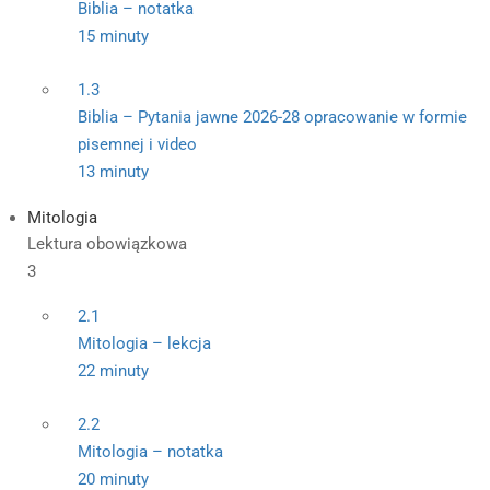
Biblia – notatka
15 minuty
1.3
Biblia – Pytania jawne 2026-28 opracowanie w formie
pisemnej i video
13 minuty
Mitologia
Lektura obowiązkowa
3
2.1
Mitologia – lekcja
22 minuty
2.2
Mitologia – notatka
20 minuty