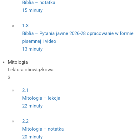
Biblia – notatka
15 minuty
1.3
Biblia – Pytania jawne 2026-28 opracowanie w formie
pisemnej i video
13 minuty
Mitologia
Lektura obowiązkowa
3
2.1
Mitologia – lekcja
22 minuty
2.2
Mitologia – notatka
20 minuty