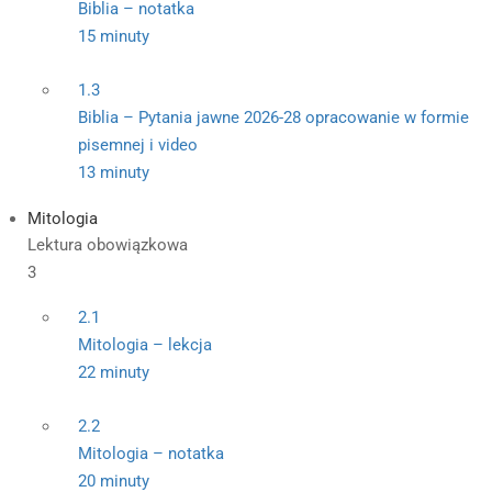
Biblia – notatka
15 minuty
1.3
Biblia – Pytania jawne 2026-28 opracowanie w formie
pisemnej i video
13 minuty
Mitologia
Lektura obowiązkowa
3
2.1
Mitologia – lekcja
22 minuty
2.2
Mitologia – notatka
20 minuty