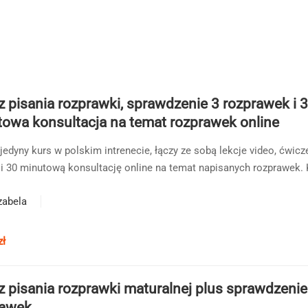
z pisania rozprawki, sprawdzenie 3 rozprawek i 
owa konsultacja na temat rozprawek online
 jedyny kurs w polskim intrenecie, łączy ze sobą lekcje video, ćwicz
 i 30 minutową konsultację online na temat napisanych rozprawek. K
zabela
zł
z pisania rozprawki maturalnej plus sprawdzenie
rawek