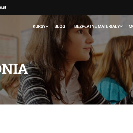
m.pl
KURSY
BLOG
BEZPŁATNE MATERIAŁY
M
DNIA