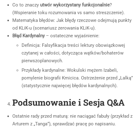
Co to znaczy
utwór wykorzystany funkcjonalnie
?
(Wspieranie toku rozumowania vs samo streszczenie).
Matematyka błędów: Jak błędy rzeczowe odejmują punkty
od KLiK-u (scenariusz zerowania KLiK-u).
Błąd Kardynalny
– ostateczne wyjaśnienie:
Definicja: Falsyfikacja treści lektury obowiązkowej
czytanej w całości, dotycząca wątków/bohaterów
pierwszoplanowych.
Przykłady kardynalne: Wokulski mężem Izabeli,
pomylenie biografii Kmicica. Ostrzeżenie przed „Lalką”
(statystycznie najwięcej błędów kardynalnych).
Podsumowanie i Sesja Q&A
Ostatnie rady przed maturą: nie naciągać fabuły (przykład z
Arturem z „Tanga”), sprawdzać pracę po napisaniu.