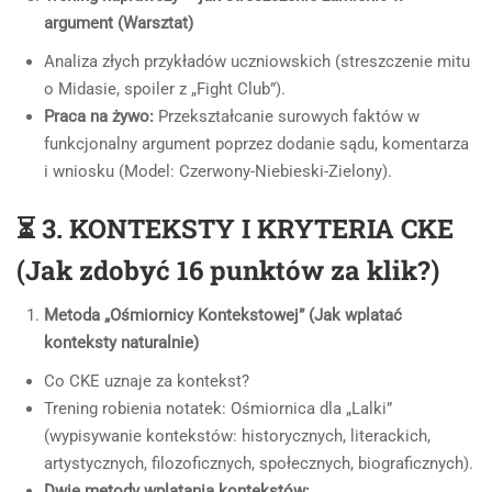
argument (Warsztat)
Analiza złych przykładów uczniowskich (streszczenie mitu
o Midasie, spoiler z „Fight Club”).
Praca na żywo:
Przekształcanie surowych faktów w
funkcjonalny argument poprzez dodanie sądu, komentarza
i wniosku (Model: Czerwony-Niebieski-Zielony).
⏳ 3. KONTEKSTY I KRYTERIA CKE
(Jak zdobyć 16 punktów za klik?)
Metoda „Ośmiornicy Kontekstowej” (Jak wplatać
konteksty naturalnie)
Co CKE uznaje za kontekst?
Trening robienia notatek: Ośmiornica dla „Lalki”
(wypisywanie kontekstów: historycznych, literackich,
artystycznych, filozoficznych, społecznych, biograficznych).
Dwie metody wplatania kontekstów: