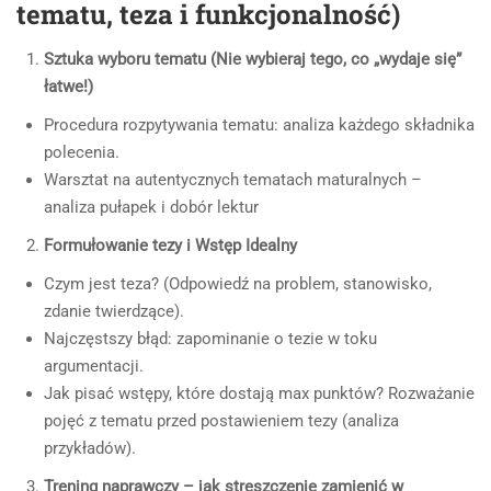
tematu, teza i funkcjonalność)
Sztuka wyboru tematu (Nie wybieraj tego, co „wydaje się”
łatwe!)
Procedura rozpytywania tematu: analiza każdego składnika
polecenia.
Warsztat na autentycznych tematach maturalnych –
analiza pułapek i dobór lektur
Formułowanie tezy i Wstęp Idealny
Czym jest teza? (Odpowiedź na problem, stanowisko,
zdanie twierdzące).
Najczęstszy błąd: zapominanie o tezie w toku
argumentacji.
Jak pisać wstępy, które dostają max punktów? Rozważanie
pojęć z tematu przed postawieniem tezy (analiza
przykładów).
Trening naprawczy – jak streszczenie zamienić w