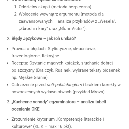
Oddzielny akapit (metoda bezpieczna).
Wplecenie wewnątrz argumentu (metoda dla
zaawansowanych – analiza przykładów z „Wesela”,
„Zbrodni i kary” oraz „Glorii Victis”).
Błędy Językowe – jak ich unikać?
Prawda o błędach: Stylistyczne, składniowe,
frazeologiczne, fleksyjne.
Recepta: Czytanie mądrych książek, słuchanie dobrej
polszczyzny (Bralczyk, Rusinek, wybrane teksty piosenek
np. Męskie Granie).
Ostrzeżenie przed
self-publishingiem
i brakiem korekty w
nowoczesnych wydawnictwach (przykład Mroza).
„Kuchenne schody” egzaminatora – analiza tabeli
oceniania CKE
Zrozumienie kryterium „Kompetencje literackie i
kulturowe” (KLiK – max 16 pkt).