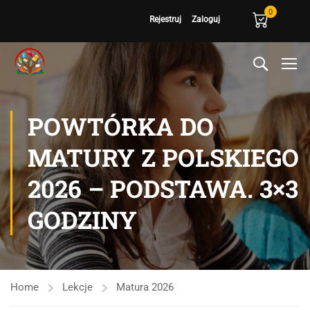
0
Rejestruj
Zaloguj
POWTÓRKA DO
MATURY Z POLSKIEGO
2026 – PODSTAWA. 3×3
GODZINY
Home
Lekcje
Matura 2026