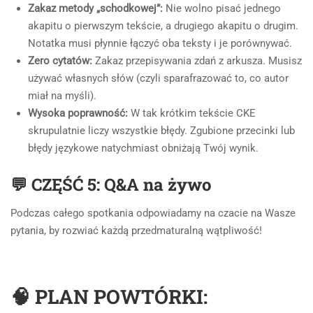
Zakaz metody „schodkowej”:
Nie wolno pisać jednego
akapitu o pierwszym tekście, a drugiego akapitu o drugim.
Notatka musi płynnie łączyć oba teksty i je porównywać.
Zero cytatów:
Zakaz przepisywania zdań z arkusza. Musisz
używać własnych słów (czyli sparafrazować to, co autor
miał na myśli).
Wysoka poprawność:
W tak krótkim tekście CKE
skrupulatnie liczy wszystkie błędy. Zgubione przecinki lub
błędy językowe natychmiast obniżają Twój wynik.
💬 CZĘŚĆ 5: Q&A na żywo
Podczas całego spotkania odpowiadamy na czacie na Wasze
pytania, by rozwiać każdą przedmaturalną wątpliwość!
🧠 PLAN POWTÓRKI: