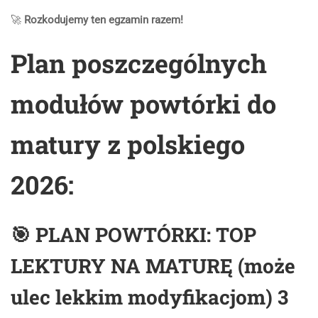
🚀
Rozkodujemy ten egzamin razem!
Plan poszczególnych
modułów powtórki do
matury z polskiego
2026:
🎯 PLAN POWTÓRKI: TOP
LEKTURY NA MATURĘ (może
ulec lekkim modyfikacjom) 3