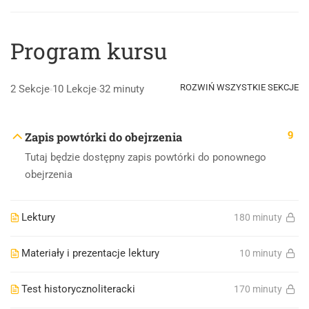
Program kursu
ROZWIŃ WSZYSTKIE SEKCJE
2 Sekcje
10 Lekcje
32 minuty
9
Zapis powtórki do obejrzenia
Tutaj będzie dostępny zapis powtórki do ponownego
obejrzenia
Lektury
180 minuty
Materiały i prezentacje lektury
10 minuty
Test historycznoliteracki
170 minuty