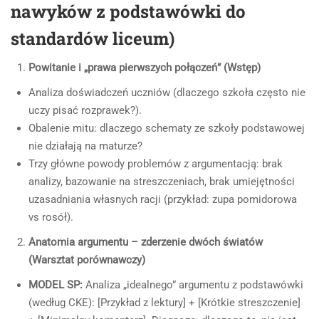
nawyków z podstawówki do
standardów liceum)
Powitanie i „prawa pierwszych połączeń” (Wstęp)
Analiza doświadczeń uczniów (dlaczego szkoła często nie
uczy pisać rozprawek?).
Obalenie mitu: dlaczego schematy ze szkoły podstawowej
nie działają na maturze?
Trzy główne powody problemów z argumentacją: brak
analizy, bazowanie na streszczeniach, brak umiejętności
uzasadniania własnych racji (przykład: zupa pomidorowa
vs rosół).
Anatomia argumentu – zderzenie dwóch światów
(Warsztat porównawczy)
MODEL SP:
Analiza „idealnego” argumentu z podstawówki
(według CKE): [Przykład z lektury] + [Krótkie streszczenie]