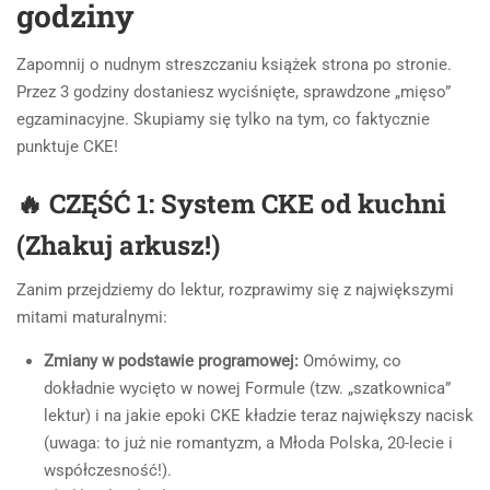
godziny
Zapomnij o nudnym streszczaniu książek strona po stronie.
Przez 3 godziny dostaniesz wyciśnięte, sprawdzone „mięso”
egzaminacyjne. Skupiamy się tylko na tym, co faktycznie
punktuje CKE!
🔥 CZĘŚĆ 1: System CKE od kuchni
(Zhakuj arkusz!)
Zanim przejdziemy do lektur, rozprawimy się z największymi
mitami maturalnymi:
Zmiany w podstawie programowej:
Omówimy, co
dokładnie wycięto w nowej Formule (tzw. „szatkownica”
lektur) i na jakie epoki CKE kładzie teraz największy nacisk
(uwaga: to już nie romantyzm, a Młoda Polska, 20-lecie i
współczesność!).