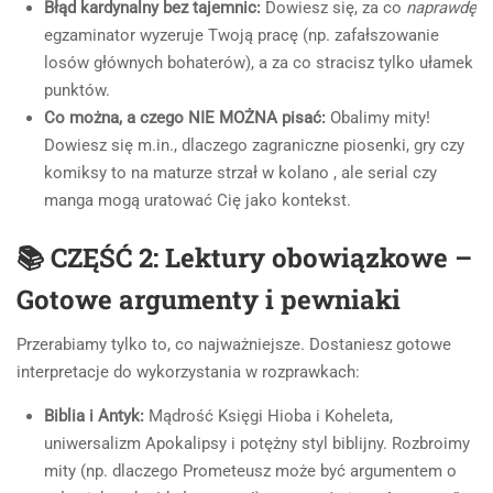
Błąd kardynalny bez tajemnic:
Dowiesz się, za co
naprawdę
egzaminator wyzeruje Twoją pracę (np. zafałszowanie
losów głównych bohaterów), a za co stracisz tylko ułamek
punktów.
Co można, a czego NIE MOŻNA pisać:
Obalimy mity!
Dowiesz się m.in., dlaczego zagraniczne piosenki, gry czy
komiksy to na maturze strzał w kolano , ale serial czy
manga mogą uratować Cię jako kontekst.
📚 CZĘŚĆ 2: Lektury obowiązkowe –
Gotowe argumenty i pewniaki
Przerabiamy tylko to, co najważniejsze. Dostaniesz gotowe
interpretacje do wykorzystania w rozprawkach:
Biblia i Antyk:
Mądrość Księgi Hioba i Koheleta,
uniwersalizm Apokalipsy i potężny styl biblijny. Rozbroimy
mity (np. dlaczego Prometeusz może być argumentem o