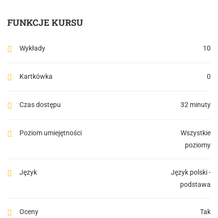
FUNKCJE KURSU
Wykłady
10
Kartkówka
0
Czas dostępu
32 minuty
Poziom umiejętności
Wszystkie
poziomy
Język
Język polski -
podstawa
Oceny
Tak