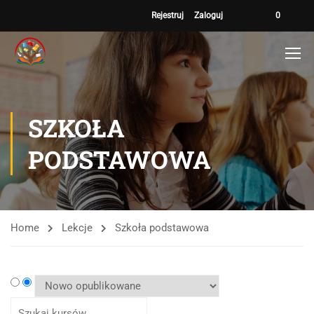
Rejestruj
Zaloguj
0
SZKOŁA
PODSTAWOWA
Home
Lekcje
Szkoła podstawowa