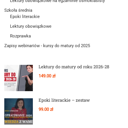
Lektury obowiązkowe na egzaminie ósmoklasisty
Szkoła średnia
Epoki literackie
Lektury obowiązkowe
Rozprawka
Zapisy webinariów - kursy do matury od 2025
Lektury do matury od roku 2026-28
149.00 zł
Epoki literackie – zestaw
99.00 zł