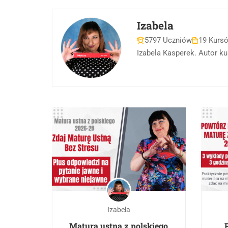
Izabela
5797 Uczniów
19 Kurs
Izabela Kasperek. Autor k
Izabela
Matura ustna z polskiego