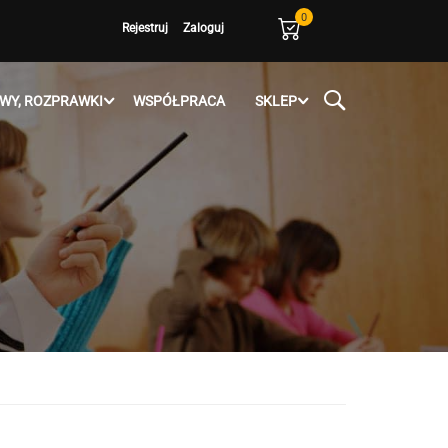
0
Rejestruj
Zaloguj
WY, ROZPRAWKI
WSPÓŁPRACA
SKLEP