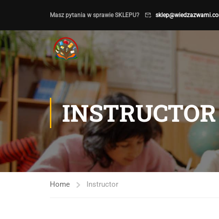
Masz pytania w sprawie SKLEPU?
sklep@wiedzazwami.co
INSTRUCTOR
Home
Instructor