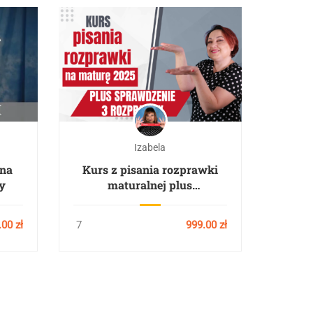
Izabela
 na
Kurs z pisania rozprawki
y
maturalnej plus
sprawdzenie 3 rozprawek
.00 zł
7
999.00 zł