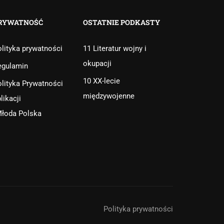
RYWATNOŚĆ
OSTATNIE PODKASTY
lityka prywatności
11 Literatur wojny i
okupacji
egulamin
10 XX-lecie
lityka Prywatności
międzywojenne
likacji
Młoda Polska
Polityka prywatności