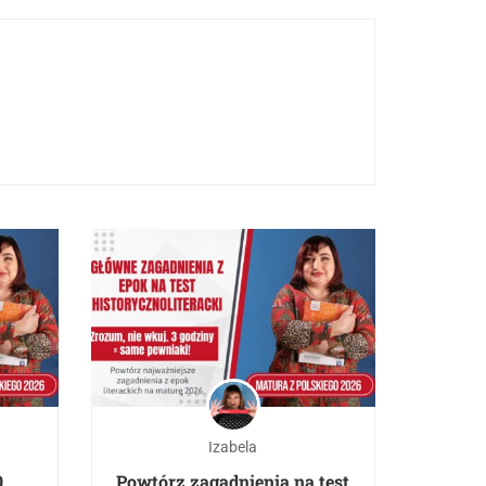
Izabela
0
Powtórz zagadnienia na test