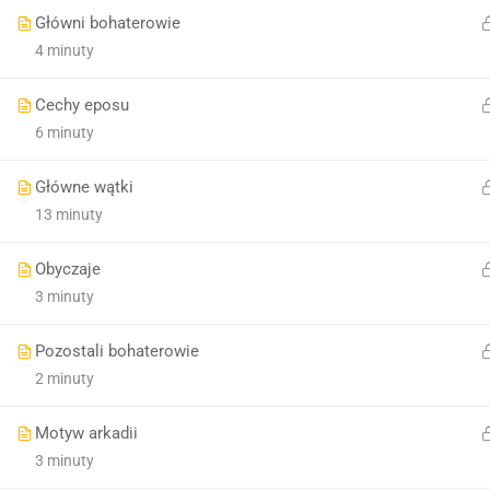
Główni bohaterowie
4 minuty
Cechy eposu
6 minuty
Główne wątki
13 minuty
Obyczaje
3 minuty
Pozostali bohaterowie
2 minuty
Motyw arkadii
3 minuty