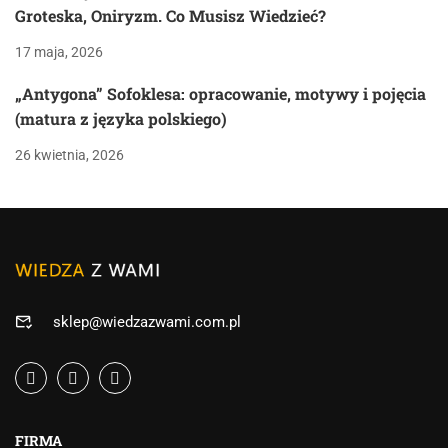
Groteska, Oniryzm. Co Musisz Wiedzieć?
17 maja, 2026
„Antygona” Sofoklesa: opracowanie, motywy i pojęcia
(matura z języka polskiego)
26 kwietnia, 2026
sklep@wiedzazwami.com.pl
FIRMA