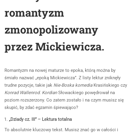
romantyzm
zmonopolizowany
przez Mickiewicza.
Romantyzm na nowej maturze to epoka, którą można by
śmiało nazwać „epoką Mickiewicza”. Z listy lektur zniknęły
trudne pozycje, takie jak
Nie-Boska komedia
Krasińskiego czy
Konrad Wallenrod
.
Kordian
Słowackiego powędrował na
poziom rozszerzony. Co zatem zostało i na czym musisz się
skupić, by zdać egzamin śpiewająco?
„Dziady cz. III” – Lektura totalna
To absolutnie kluczowy tekst. Musisz znać go w całości i