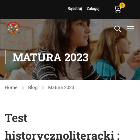
0
Rejestruj
Zaloguj
MATURA 2023
Home
Blog
Matura 2023
Test
historycznoliteracki :