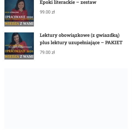
Epoki literackie – zestaw
99.00 zł
Lektury obowiązkowe (z gwiazdką)
plus lektury uzupełniające – PAKIET
79.00 zł