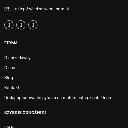
sklep@wiedzazwami.com.pl
FIRMA
O sprzedawcy
O nas
Blog
Kontakt
Dodaj opracowanie pytania na maturę ustną z polskiego
SZYBKIE ODNOŚNIKI
FAQs