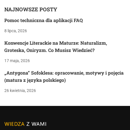
NAJNOWSZE POSTY
Pomoc techniczna dla aplikacji FAQ
8 lipca, 2026
Konwencje Literackie na Maturze: Naturalizm,
Groteska, Oniryzm. Co Musisz Wiedzieć?
17 maja, 2026
„Antygona” Sofoklesa: opracowanie, motywy i pojęcia
(matura z języka polskiego)
26 kwietnia, 2026