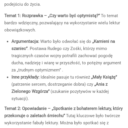
podejściu do życia.
Temat 1: Rozprawka – „Czy warto być optymistą?”
To temat
bardzo wdzięczny, pozwalający na wykorzystanie wielu lektur
obowiązkowych.
Argumentacja:
Warto było odwołać się do
„Kamieni na
szaniec”
. Postawa Rudego czy Zośki, którzy mimo
tragicznych czasów wojny potrafili zachować pogodę
ducha, nadzieję i wiarę w przyszłość, to potężny argument
za „trudnym optymizmem” .
Inne przykłady:
Idealnie pasuje tu również
„Mały Książę”
(patrzenie sercem, dostrzeganie dobra) czy
„Ania z
Zielonego Wzgórza”
(szukanie pozytywów w każdej
sytuacji).
Temat 2: Opowiadanie – „Spotkanie z bohaterem lektury, który
przekonuje o zaletach śmiechu”
Tutaj kluczowe było twórcze
wykorzystanie fabuły lektury. Można było spotkać się z