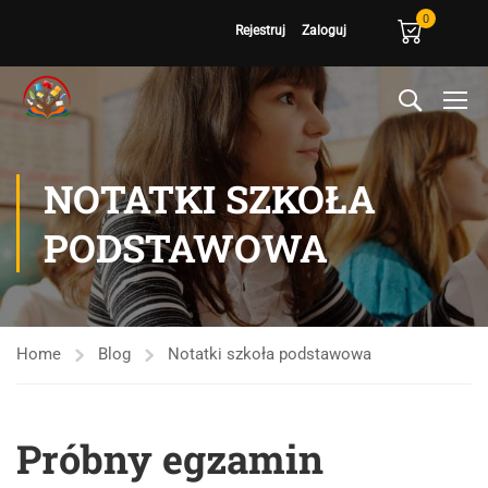
0
Rejestruj
Zaloguj
NOTATKI SZKOŁA
PODSTAWOWA
Home
Blog
Notatki szkoła podstawowa
Próbny egzamin