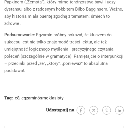
Papkinem („Zemsta”), który mimo tchórzostwa bawi i uczy
dystansu, albo z radosnym hobbitem Bilbo Bagginsem. Ważne,
aby historia miała puentę zgodną z tematem: śmiech to
zdrowie .
Podsumowanie:
Egzamin próbny pokazał, że kluczem do
sukcesu jest nie tylko znajomość treści lektur, ale też
umiejętność logicznego myślenia i precyzyjnego czytania
poleceń (szczególnie w gramatyce). Pamiętajcie o interpunkcji
– przecinki przed „że”, „który”, „ponieważ” to absolutna
podstawa!.
Tag:
e8
,
egzaminósmoklasisty
Udostępnij na