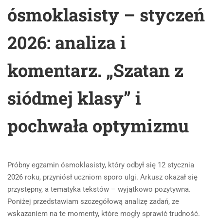
ósmoklasisty – styczeń
2026: analiza i
komentarz. „Szatan z
siódmej klasy” i
pochwała optymizmu
Próbny egzamin ósmoklasisty, który odbył się 12 stycznia
2026 roku, przyniósł uczniom sporo ulgi. Arkusz okazał się
przystępny, a tematyka tekstów – wyjątkowo pozytywna.
Poniżej przedstawiam szczegółową analizę zadań, ze
wskazaniem na te momenty, które mogły sprawić trudność.