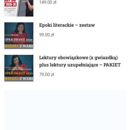
149.00 zł
Epoki literackie – zestaw
99.00 zł
Lektury obowiązkowe (z gwiazdką)
plus lektury uzupełniające – PAKIET
79.00 zł