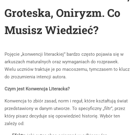
Groteska, Oniryzm. Co
Musisz Wiedzieć?
Pojęcie „konwencji literackiej” bardzo często pojawia się w
arkuszach maturalnych oraz wymaganiach do rozprawek.
Wielu uczniów traktuje je po macoszemu, tymczasem to klucz
do zrozumienia intencji autora.
Czym jest Konwencja Literacka?
Konwencja to zbiór zasad, norm i reguł, które kształtują świat
przedstawiony w danym utworze. To specyficzny „filtr”, przez
który pisarz decyduje się opowiedzieć historię. Wybór ten
zależy od: