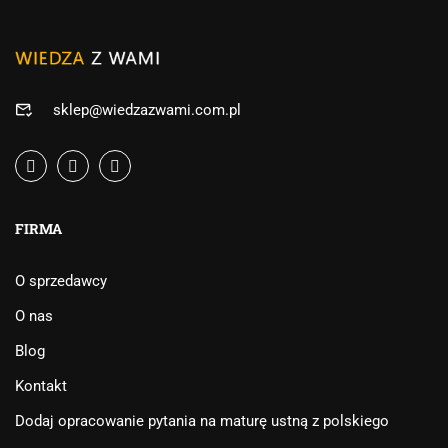
sklep@wiedzazwami.com.pl
FIRMA
O sprzedawcy
O nas
Blog
Kontakt
Dodaj opracowanie pytania na maturę ustną z polskiego