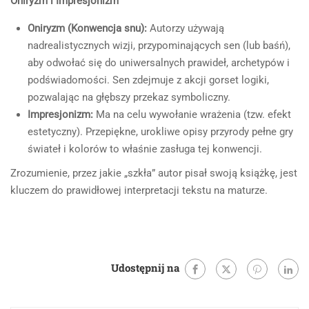
Oniryzm i Impresjonizm
Oniryzm (Konwencja snu):
Autorzy używają
nadrealistycznych wizji, przypominających sen (lub baśń),
aby odwołać się do uniwersalnych prawideł, archetypów i
podświadomości. Sen zdejmuje z akcji gorset logiki,
pozwalając na głębszy przekaz symboliczny.
Impresjonizm:
Ma na celu wywołanie wrażenia (tzw. efekt
estetyczny). Przepiękne, urokliwe opisy przyrody pełne gry
świateł i kolorów to właśnie zasługa tej konwencji.
Zrozumienie, przez jakie „szkła” autor pisał swoją książkę, jest
kluczem do prawidłowej interpretacji tekstu na maturze.
Udostępnij na