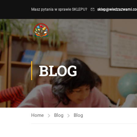
Masz pytania w sprawie SKLEPU?
sklep@wiedzazwami.co
BLOG
Home
Blog
Blog