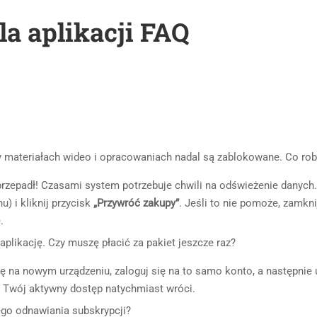
a aplikacji FAQ
y materiałach wideo i opracowaniach nadal są zablokowane. Co rob
przepadł! Czasami system potrzebuje chwili na odświeżenie danych
u) i kliknij przycisk
„Przywróć zakupy”
. Jeśli to nie pomoże, zamkni
.
plikację. Czy muszę płacić za pakiet jeszcze raz?
ję na nowym urządzeniu, zaloguj się na to samo konto, a następnie 
. Twój aktywny dostęp natychmiast wróci.
o odnawiania subskrypcji?