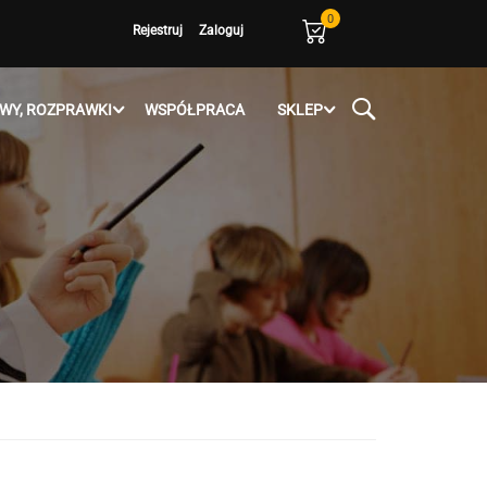
0
Rejestruj
Zaloguj
WY, ROZPRAWKI
WSPÓŁPRACA
SKLEP