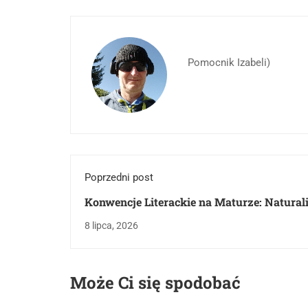
Pomocnik Izabeli)
Poprzedni post
Konwencje Literackie na Maturze: Natural
Groteska, Oniryzm. Co Musisz Wiedzieć?
8 lipca, 2026
Może Ci się spodobać