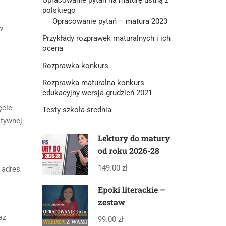
polskiego
Opracowanie pytań – matura 2023
w
Przykłady rozprawek maturalnych i ich
ocena
Rozprawka konkurs
Rozprawka maturalna konkurs
edukacyjny wersja grudzień 2021
ęcie
Testy szkoła średnia
ktywnej
Lektury do matury
od roku 2026-28
149.00 zł
 adres
Epoki literackie –
zestaw
az
99.00 zł