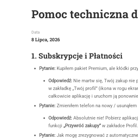
Pomoc techniczna dl
Data
8 Lipca, 2026
1. Subskrypcje i Płatności
Pytanie:
Kupiłem pakiet Premium, ale kłódki prz
Odpowiedź:
Nie martw się, Twój zakup nie 
w zakładkę „Twój profil” (ikona w rogu ekran
całkowicie aplikację i uruchom ją ponownie
Pytanie:
Zmieniłem telefon na nowy / usunąłem a
Odpowiedź:
Absolutnie nie! Pobierz aplikac
funkcji
„Przywróć zakupy”
w zakładce Profil
Pytanie:
Jak mogę zrezygnować z automatyczneg