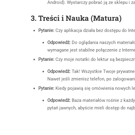
Android). Wystarczy pobrać ją ze sklepu i 
3. Treści i Nauka (Matura)
Pytanie:
Czy aplikacja działa bez dostępu do Inte
Odpowiedź:
Do oglądania naszych materiałó
wymagane jest stabilne połączenie z Inter
Pytanie:
Czy moje notatki do lektur są bezpiecz
Odpowiedź:
Tak! Wszystkie Twoje prywatne 
Nawet jeśli zmienisz telefon, po zalogowani
Pytanie:
Kiedy pojawią się omówienia nowych lek
Odpowiedź:
Baza materiałów rośnie z każdy
pytań jawnych, abyście mieli dostęp do naj