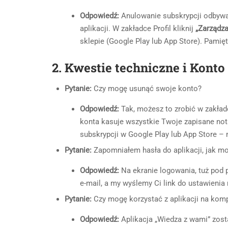
Odpowiedź:
Anulowanie subskrypcji odbywa 
aplikacji. W zakładce Profil kliknij
„Zarządza
sklepie (Google Play lub App Store). Pamięta
2. Kwestie techniczne i Konto
Pytanie:
Czy mogę usunąć swoje konto?
Odpowiedź:
Tak, możesz to zrobić w zakładce
konta kasuje wszystkie Twoje zapisane nota
subskrypcji w Google Play lub App Store – 
Pytanie:
Zapomniałem hasła do aplikacji, jak m
Odpowiedź:
Na ekranie logowania, tuż pod 
e-mail, a my wyślemy Ci link do ustawienia
Pytanie:
Czy mogę korzystać z aplikacji na komp
Odpowiedź:
Aplikacja „Wiedza z wami” zosta