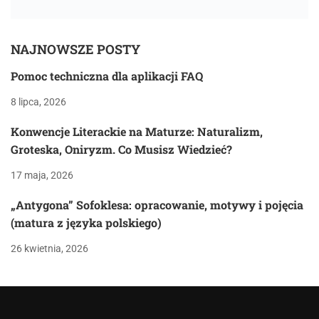
NAJNOWSZE POSTY
Pomoc techniczna dla aplikacji FAQ
8 lipca, 2026
Konwencje Literackie na Maturze: Naturalizm,
Groteska, Oniryzm. Co Musisz Wiedzieć?
17 maja, 2026
„Antygona” Sofoklesa: opracowanie, motywy i pojęcia
(matura z języka polskiego)
26 kwietnia, 2026