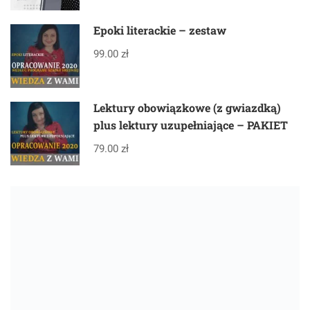
Epoki literackie – zestaw
99.00 zł
Lektury obowiązkowe (z gwiazdką)
plus lektury uzupełniające – PAKIET
79.00 zł