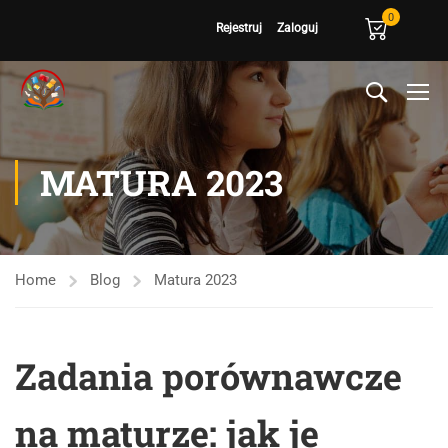
0
Rejestruj
Zaloguj
MATURA 2023
Home
Blog
Matura 2023
Zadania porównawcze
na maturze: jak je