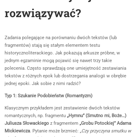
rozwiązywać?
Zadania polegające na porównaniu dwóch tekstów (lub
fragmentów) stają się stałym elementem testu
historycznoliterackiego. Jak pokazują arkusze próbne, w
jednym egzaminie mogą pojawić się nawet trzy takie
polecenia. Często sprawdzają one umiejętność zestawiania
tekstów z różnych epok lub dostrzegania analogii w obrębie
jednej epoki. Jak sobie z nimi radzić?
Typ 1: Szukanie Podobieństw (Romantyzm)
Klasycznym przykładem jest zestawienie dwóch tekstów
romantycznych, np. fragmentu
„Hymnu” (Smutno mi, Boże…)
Juliusza Słowackiego
z fragmentem
„Grobu Potockiej” Adama
Mickiewicza
. Pytanie może brzmieć:
„Czy przyczyna smutku w