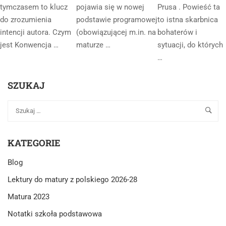
tymczasem to klucz
pojawia się w nowej
Prusa . Powieść ta
do zrozumienia
podstawie programowej
to istna skarbnica
intencji autora. Czym
(obowiązującej m.in. na
bohaterów i
jest Konwencja …
maturze …
sytuacji, do których
…
SZUKAJ
KATEGORIE
Blog
Lektury do matury z polskiego 2026-28
Matura 2023
Notatki szkoła podstawowa