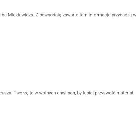
ma Mickiewicza. Z pewnością zawarte tam informacje przydadzą 
usza. Tworzę je w wolnych chwilach, by lepiej przyswoić materiał.