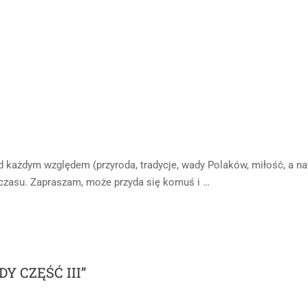
każdym względem (przyroda, tradycje, wady Polaków, miłość, a n
 czasu. Zapraszam, może przyda się komuś i …
Y CZĘŚĆ III”