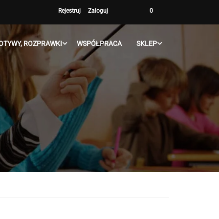
Rejestruj
Zaloguj
0
OTYWY, ROZPRAWKI
WSPÓŁPRACA
SKLEP