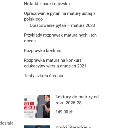
Notatki z nauki o języku
Opracowanie pytań na maturę ustną z
polskiego
Opracowanie pytań – matura 2023
Przykłady rozprawek maturalnych i ich
ocena
Rozprawka konkurs
Rozprawka maturalna konkurs
edukacyjny wersja grudzień 2021
Testy szkoła średnia
Lektury do matury od
roku 2026-28
149.00 zł
desłała:
Epoki literackie –