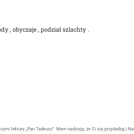
 , obyczaje , podział szlachty .
cymi lektury „Pan Tadeusz”. Mam nadzieję, że Ci się przydadzą:) Na