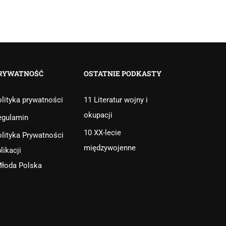
RYWATNOŚĆ
OSTATNIE PODKASTY
lityka prywatności
11 Literatur wojny i
okupacji
egulamin
10 XX-lecie
lityka Prywatności
międzywojenne
likacji
Młoda Polska