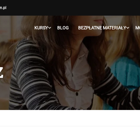
m.pl
KURSY
BLOG
BEZPŁATNE MATERIAŁY
M
Z