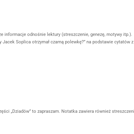
e informacje odnośnie lektury (streszczenie, genezę, motywy itp.).
zy Jacek Soplica otrzymał czarną polewkę?” na podstawie cytatów z
 części „Dziadów” to zapraszam. Notatka zawiera również streszczen