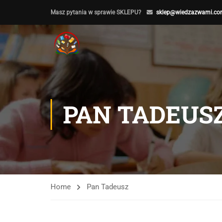
Masz pytania w sprawie SKLEPU?
sklep@wiedzazwami.co
PAN TADEUS
Home
Pan Tadeusz