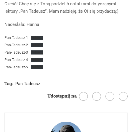
Cześć! Chcę się z Tobą podzielić notatkami dotyczącymi
lektury „Pan Tadeusz”. Mam nadzieję, że Ci się przydadzą:)
Nadesłała: Hanna
Pan-Tadeusz-1
Pobierz
Pan-Tadeusz-2
Pobierz
Pan-Tadeusz-3
Pobierz
Pan-Tadeusz-4
Pobierz
Pan-Tadeusz-5
Pobierz
Tag:
Pan Tadeusz
Udostępnij na