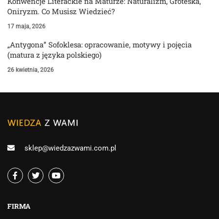
Konwencje Literackie na Maturze: Naturalizm, Groteska,
Oniryzm. Co Musisz Wiedzieć?
17 maja, 2026
„Antygona” Sofoklesa: opracowanie, motywy i pojęcia
(matura z języka polskiego)
26 kwietnia, 2026
sklep@wiedzazwami.com.pl
FIRMA