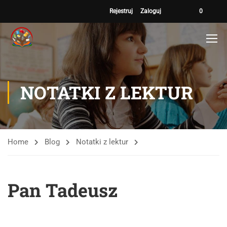
Rejestruj
Zaloguj
0
NOTATKI Z LEKTUR
Home
Blog
Notatki z lektur
Pan Tadeusz