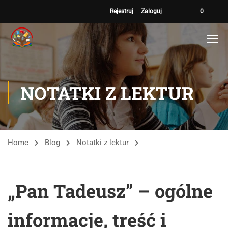
Rejestruj
Zaloguj
0
NOTATKI Z LEKTUR
Home
Blog
Notatki z lektur
„Pan Tadeusz” – ogólne
informacje, treść i