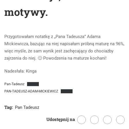
motywy.
Przygotowałam notatkę z „Pana Tadeusza” Adama
Mickiewicza, bazując na niej napisałam próbną maturę na 96%,
więc myśle, że sam wynik jest zachęcający do chociażby
zajrzenia do niej. 🙂 Powodzenia na maturze kochani!
Nadesłała: Kinga
Pan-Tadeusz
Pobierz
PAN-TADEUSZ-ADAM-MICKIEWICZ
Pobierz
Tag:
Pan Tadeusz
Udostępnij na