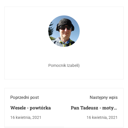
Pomocnik Izabeli)
Poprzedni post
Następny wpis
Wesele - powtórka
Pan Tadeusz - motyw
przyrody , obyczaje ,
16 kwietnia, 2021
16 kwietnia, 2021
podział szlachty .