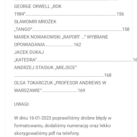
GEORGE ORWELL „ROK
1984”……………………………………………………………………………..156
SŁAWOMIR MROŻEK
„TANGO”…………………………………………………………………………….158
MAREK NOWAKOWSKI „RAPORT …” WYBRANE
OPOWIADANIA……………………….162
JACEK DUKAJ
„KATEDRA”………………………………………………………………………………….1
ANDRZEJ STASIUK „MIEJSCE”
…………………………………………………………………………….168
OLGA TOKARCZUK „PROFESOR ANDREWS W
WARSZAWIE”……………………………..169
UWAGI:
W dniu 16-01-2023 poprawiliśmy drobne błędy w
formatowaniu, dodaliśmy numerację oraz lekko
skorygowaliśmy pdf na telefony.