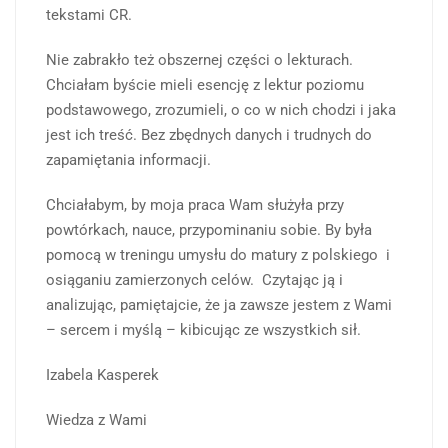
tekstami CR.
Nie zabrakło też obszernej części o lekturach.
Chciałam byście mieli esencję z lektur poziomu
podstawowego, zrozumieli, o co w nich chodzi i jaka
jest ich treść. Bez zbędnych danych i trudnych do
zapamiętania informacji.
Chciałabym, by moja praca Wam służyła przy
powtórkach, nauce, przypominaniu sobie. By była
pomocą w treningu umysłu do matury z polskiego i
osiąganiu zamierzonych celów. Czytając ją i
analizując, pamiętajcie, że ja zawsze jestem z Wami
– sercem i myślą – kibicując ze wszystkich sił.
Izabela Kasperek
Wiedza z Wami