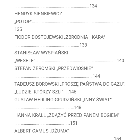
………………………………………………………………134
HENRYK SIENKIEWICZ
„POTOP”…………………………………………………………………………
135
FIODOR DOSTOJEWSKI „ZBRODNIA I KARA”
……………………………………………………..138
STANISŁAW WYSPIAŃSKI
„WESELE”……………………………………………………………………140
STEFAN ŻEROMSKI „PRZEDWIOŚNIE”
…………………………………………………………………144
TADEUSZ BOROWSKI „PROSZĘ PAŃSTWA DO GAZU”,
„LUDZIE, KTÓRZY SZLI” ….146
GUSTAW HERLING-GRUDZIŃSKI „INNY ŚWIAT”
…………………………………………………148
HANNA KRALL „ZDĄŻYĆ PRZED PANEM BOGIEM”
……………………………………………..151
ALBERT CAMUS „DŻUMA”
…………………………………………………………………………………..154