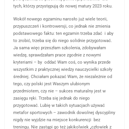
tych, którzy przystępują do nowej matury 2023 roku.
Wokół nowego egzaminu narosło już wiele teorii,
przypuszczeń i kontrowersji, co jednak nie zmienia
podstawowego faktu: ten egzamin trzeba zdać i aby
to zrobić, trzeba się do niego solidnie przygotować.
Ja sama więc przeszłam szkolenia, zdobywałam
wiedzę, sprawdzałam prace zgodnie z nowymi
kryteriami – by oddać Wam coś, co wynika przede
wszystkim z praktycznej wiedzy nauczycielki szkoły
średniej. Chciałam pokazać Wam, że niezależnie od
tego, czy polski jest Waszym ulubionym
przedmiotem, czy nie – sukces maturalny jest w
zasięgu ręki. Trzeba się jednak do niego
przygotować. Lubię w takich sytuacjach używać
metafor sportowych – zawodnik dowolnej dyscypliny
nigdy nie wyjdzie na miejsce konkurencji bez
treningu. Nie zastąpi go też jakikolwiek „człowiek z