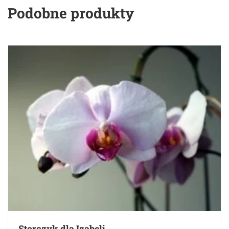
Podobne produkty
Storczyk dla Izabeli