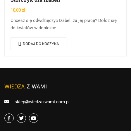
10,00
zł
Chcesz się odwdzięczyć Izabeli za jej pracę? Dołóż się
do kwiatów w doniczce.
DODAJ DO KOSZYKA
sklep@wiedzazwami.com.pl