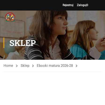
Rejestruj
Zaloguj
0
SKLEP
Home
Sklep
Ebooki matura 2026-28