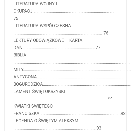
LITERATURA WOJNY I
OKUPACJI…………………………………………………………………………
75
LITERATURA WSPÓŁCZESNA
………………………………………………………………………………..76
LEKTURY OBOWIĄZKOWE – KARTA
DAŃ…………………………………………………………………77
BIBLIA
……………………………………………………………………………………………………………
MITY……………………………………………………………………………………………………
ANTYGONA………………………………………………………………………………………
BOGURODZICA…………………………………………………………………………………
LAMENT ŚWIĘTOKRZYSKI
…………………………………………………………………………………….91
KWIATKI ŚWIĘTEGO
FRANCISZKA………………………………………………………………………..92
LEGENDA O ŚWIĘTYM ALEKSYM
………………………………………………………………………….93