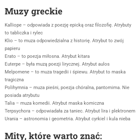
Muzy greckie
Kalliope – odpowiada z poezję epicką oraz filozofię. Atrybuty
to tabliczka i rylec
Klio – to muza odpowiedzialna z historię. Atrybut to zwój
papieru
Erato – to poezja miłosna. Atrybut kitara
Euterpe – była muzą poezji lirycznej. Atrybut aulos
Melpomene – to muza tragedii i śpiewu. Atrybut to maska
tragiczna
Polihymnia – muza pieśni, poezja chóralna, pantomima. Nie
posiada atrybutu
Talia – muza komedii. Atrybut maska komiczna
Terpsychora – odpowiadała za taniec. Atrybut lira i plektronem
Urania – astronomia i geometria. Atrybut cyrkiel i kula nieba
Mity, które warto znać: