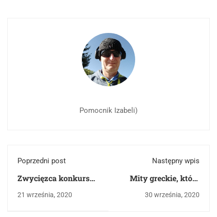
Pomocnik Izabeli)
Poprzedni post
Następny wpis
Zwycięzca konkursu
Mity greckie, które
wiedzy o lekturach
warto znać
21 września, 2020
30 września, 2020
jest....