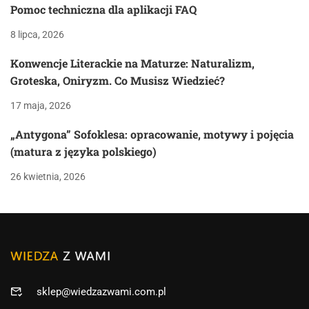
Pomoc techniczna dla aplikacji FAQ
8 lipca, 2026
Konwencje Literackie na Maturze: Naturalizm,
Groteska, Oniryzm. Co Musisz Wiedzieć?
17 maja, 2026
„Antygona” Sofoklesa: opracowanie, motywy i pojęcia
(matura z języka polskiego)
26 kwietnia, 2026
sklep@wiedzazwami.com.pl