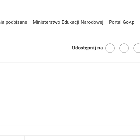
a podpisane – Ministerstwo Edukacji Narodowej – Portal Gov.pl
Udostępnij na