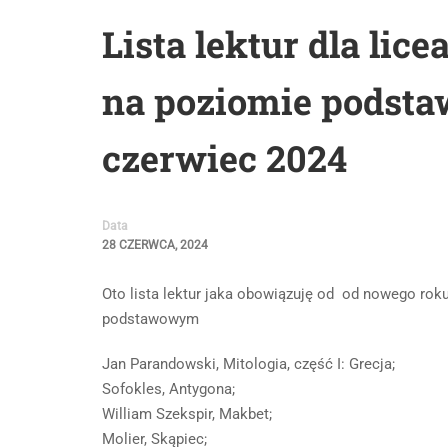
Lista lektur dla lic
na poziomie podst
czerwiec 2024
Data
28 CZERWCA, 2024
Oto lista lektur jaka obowiązuję od od nowego rok
podstawowym
Jan Parandowski, Mitologia, część I: Grecja;
Sofokles, Antygona;
William Szekspir, Makbet;
Molier, Skąpiec;