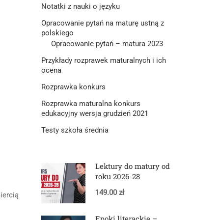
Notatki z nauki o języku
Opracowanie pytań na maturę ustną z
polskiego
Opracowanie pytań – matura 2023
Przykłady rozprawek maturalnych i ich
ocena
Rozprawka konkurs
Rozprawka maturalna konkurs
edukacyjny wersja grudzień 2021
Testy szkoła średnia
Lektury do matury od
roku 2026-28
149.00 zł
iercią
Epoki literackie –