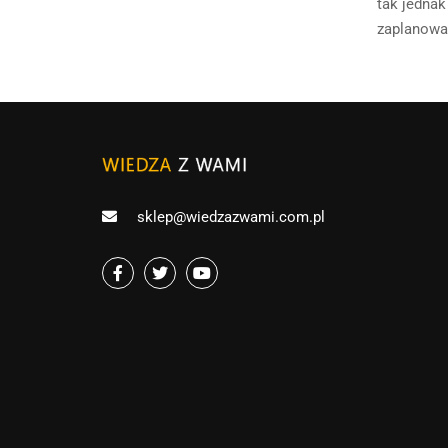
tak jednak
zaplanowa
sklep@wiedzazwami.com.pl