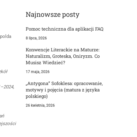
Najnowsze posty
Pomoc techniczna dla aplikacji FAQ
opolda
8 lipca, 2026
Konwencje Literackie na Maturze:
Naturalizm, Groteska, Oniryzm. Co
Musisz Wiedzieć?
zkół
17 maja, 2026
„Antygona” Sofoklesa: opracowanie,
1–2024,
motywy i pojęcia (matura z języka
polskiego)
26 kwietnia, 2026
ań
ejszości