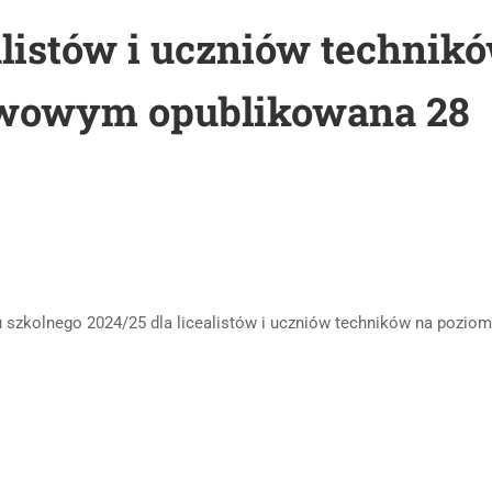
ealistów i uczniów technik
awowym opublikowana 28
u szkolnego 2024/25 dla licealistów i uczniów techników na poziom