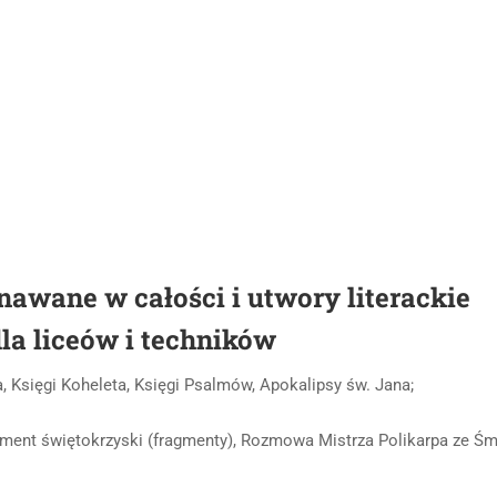
nawane w całości i utwory literackie
a liceów i techników
a, Księgi Koheleta, Księgi Psalmów, Apokalipsy św. Jana;
ment świętokrzyski (fragmenty), Rozmowa Mistrza Polikarpa ze Śm