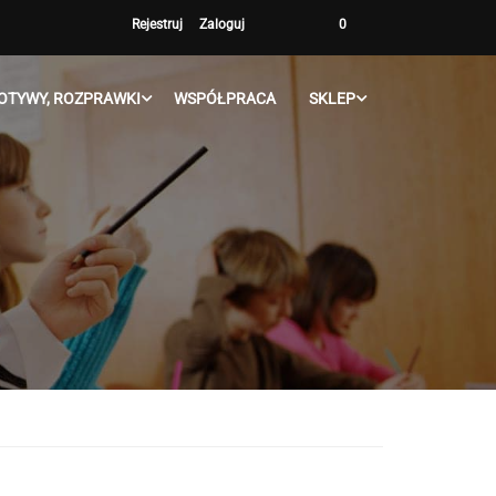
Rejestruj
Zaloguj
0
OTYWY, ROZPRAWKI
WSPÓŁPRACA
SKLEP