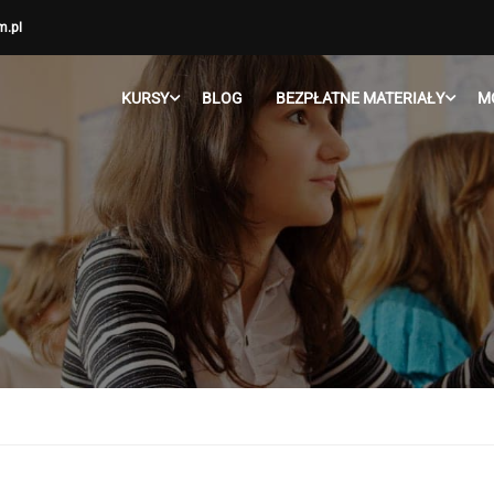
m.pl
KURSY
BLOG
BEZPŁATNE MATERIAŁY
M