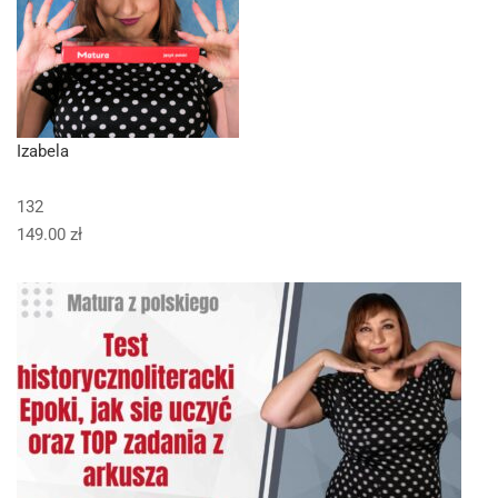
Izabela
132
149.00 zł