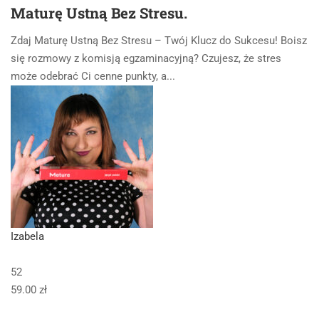
Maturę Ustną Bez Stresu.
Zdaj Maturę Ustną Bez Stresu – Twój Klucz do Sukcesu! Boisz
się rozmowy z komisją egzaminacyjną? Czujesz, że stres
może odebrać Ci cenne punkty, a...
Izabela
52
59.00 zł