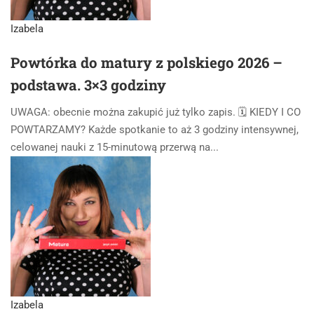
Izabela
Powtórka do matury z polskiego 2026 –
podstawa. 3×3 godziny
UWAGA: obecnie można zakupić już tylko zapis. 🗓️ KIEDY I CO
POWTARZAMY? Każde spotkanie to aż 3 godziny intensywnej,
celowanej nauki z 15-minutową przerwą na...
Izabela