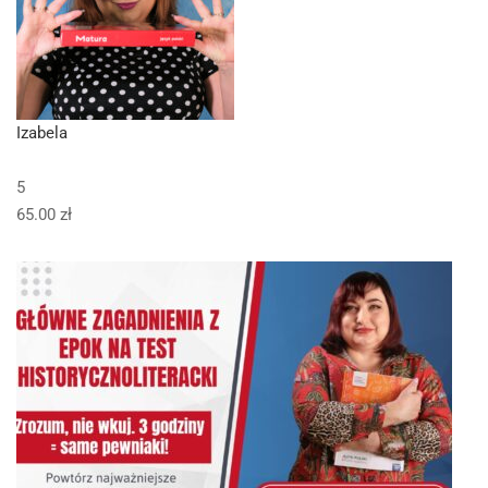
Izabela
5
65.00 zł