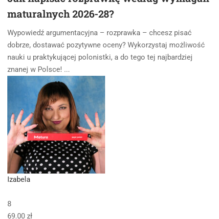
maturalnych 2026-28?
Wypowiedź argumentacyjna – rozprawka – chcesz pisać
dobrze, dostawać pozytywne oceny? Wykorzystaj możliwość
nauki u praktykującej polonistki, a do tego tej najbardziej
znanej w Polsce! ...
Izabela
8
69.00 zł