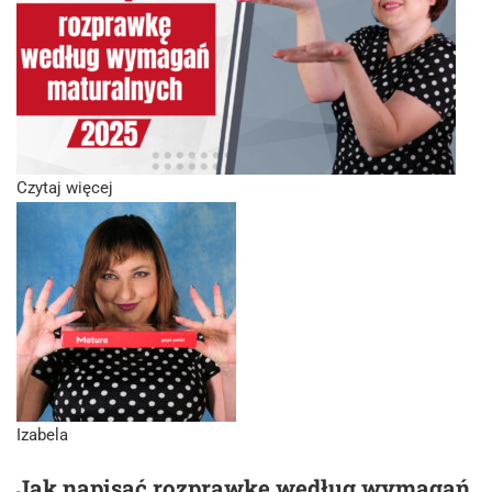
Czytaj więcej
Izabela
Jak napisać rozprawkę według wymagań