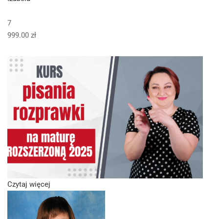
7
999.00 zł
Czytaj więcej