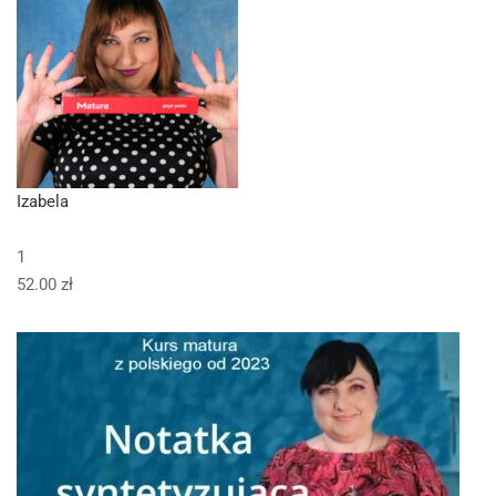
Izabela
1
52.00 zł