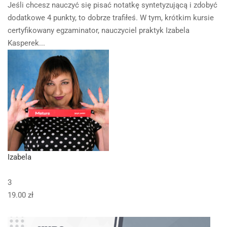
Jeśli chcesz nauczyć się pisać notatkę syntetyzującą i zdobyć
dodatkowe 4 punkty, to dobrze trafiłeś. W tym, krótkim kursie
certyfikowany egzaminator, nauczyciel praktyk Izabela
Kasperek...
Izabela
3
19.00 zł