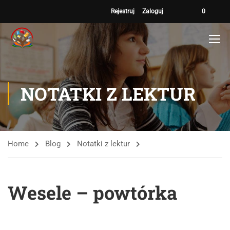
Rejestruj
Zaloguj
0
NOTATKI Z LEKTUR
Home
Blog
Notatki z lektur
Wesele – powtórka