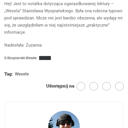
Hej! Jest to notatka dotycząca ogwiazdkowanej lektury –
„Wesela” Stanisława Wyspiańskiego. Była ona robiona typowo
pod sprawdzian. Może nie jest bardzo obszerna, ale wydaję mi
się, że uwzględniłam w niej najistotniejsze „praktyczne”
informacje.
Nadesłała: Zuzanna
S.Wyspianski-Wesele
Pobierz
Tag:
Wesele
Udostępnij na