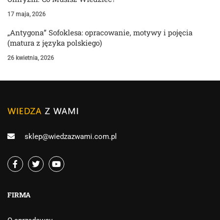
17 maja, 2026
„Antygona” Sofoklesa: opracowanie, motywy i pojęcia
(matura z języka polskiego)
26 kwietnia, 2026
sklep@wiedzazwami.com.pl
FIRMA