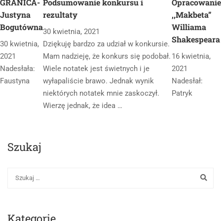
GRANICA-
Podsumowanie konkursu i
Opracowanie
Justyna
rezultaty
,,Makbeta”
Bogutówna
Williama
30 kwietnia, 2021
Shakespeara
30 kwietnia,
Dziękuję bardzo za udział w konkursie.
2021
Mam nadzieję, że konkurs się podobał.
16 kwietnia,
Nadesłała:
Wiele notatek jest świetnych i je
2021
Faustyna
wyłapaliście brawo. Jednak wynik
Nadesłał:
niektórych notatek mnie zaskoczył.
Patryk
Wierzę jednak, że idea …
Szukaj
Kategorie