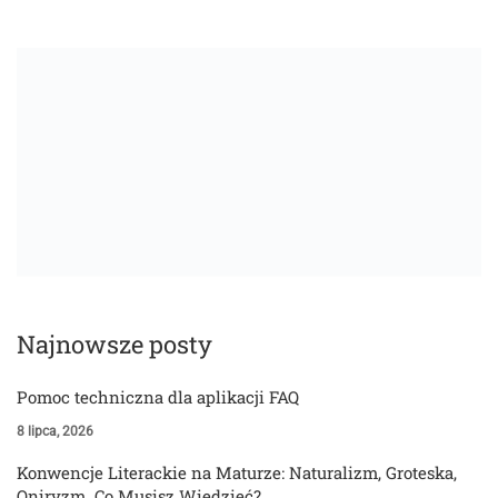
Najnowsze posty
Pomoc techniczna dla aplikacji FAQ
8 lipca, 2026
Konwencje Literackie na Maturze: Naturalizm, Groteska,
Oniryzm. Co Musisz Wiedzieć?