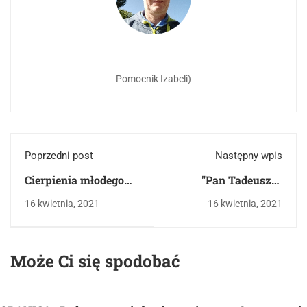
Pomocnik Izabeli)
Poprzedni post
Następny wpis
Cierpienia młodego
"Pan Tadeusz" -
Wertera
ogólne informacje,
16 kwietnia, 2021
16 kwietnia, 2021
treść i motywy.
Może Ci się spodobać