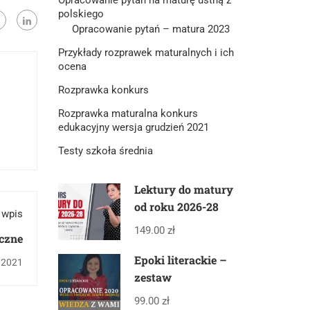
polskiego
Opracowanie pytań – matura 2023
Przykłady rozprawek maturalnych i ich
ocena
Rozprawka konkurs
Rozprawka maturalna konkurs
edukacyjny wersja grudzień 2021
Testy szkoła średnia
Lektury do matury
od roku 2026-28
 wpis
149.00 zł
yczne
Epoki literackie –
, 2021
zestaw
99.00 zł