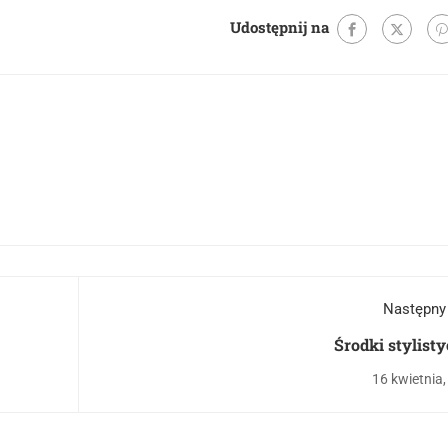
Udostępnij na
Następny
Środki stylist
16 kwietnia