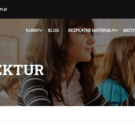
m.pl
KURSY
BLOG
BEZPŁATNE MATERIAŁY
MOTY
LEKTUR