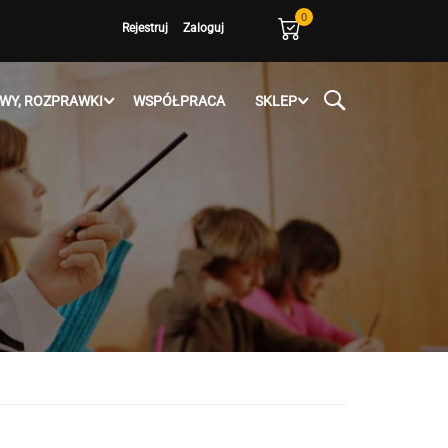
0
Rejestruj
Zaloguj
WY, ROZPRAWKI
WSPÓŁPRACA
SKLEP