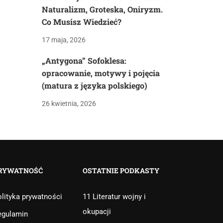
Naturalizm, Groteska, Oniryzm.
Co Musisz Wiedzieć?
17 maja, 2026
„Antygona” Sofoklesa:
opracowanie, motywy i pojęcia
(matura z języka polskiego)
26 kwietnia, 2026
RYWATNOŚĆ
OSTATNIE PODKASTY
lityka prywatności
11 Literatur wojny i
okupacji
egulamin