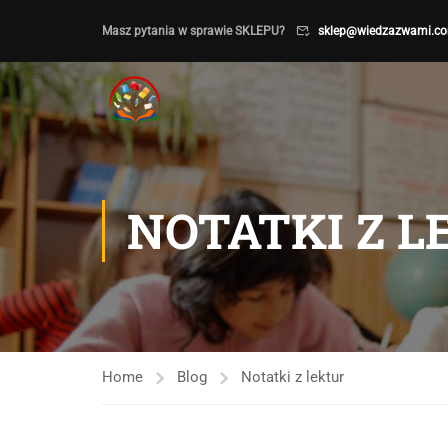
Masz pytania w sprawie SKLEPU?
sklep@wiedzazwami.co
NOTATKI Z 
Home
Blog
Notatki z lektur