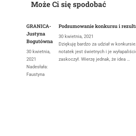
Może Ci się spodobać
GRANICA-
Podsumowanie konkursu i rezult
Justyna
30 kwietnia, 2021
Bogutówna
Dziękuję bardzo za udział w konkursie
30 kwietnia,
notatek jest świetnych i je wyłapaliś
2021
zaskoczył. Wierzę jednak, że idea …
Nadesłała:
Faustyna