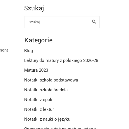
Szukaj
Kategorie
ament
Blog
Lektury do matury z polskiego 2026-28
Matura 2023
Notatki szkoła podstawowa
Notatki szkoła średnia
Notatki z epok
Notatki z lektur
Notatki z nauki o języku
Opracowanie pytań na maturę ustną z