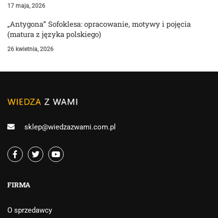
17 maja, 2026
„Antygona” Sofoklesa: opracowanie, motywy i pojęcia
(matura z języka polskiego)
26 kwietnia, 2026
sklep@wiedzazwami.com.pl
FIRMA
O sprzedawcy