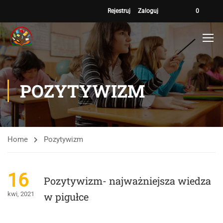
Rejestruj
Zaloguj
0
POZYTYWIZM
Home
Pozytywizm
16
Pozytywizm- najważniejsza wiedza
kwi, 2021
w pigułce