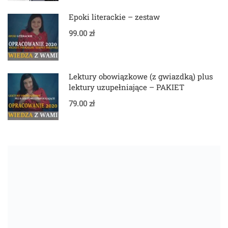
Epoki literackie – zestaw
99.00 zł
Lektury obowiązkowe (z gwiazdką) plus
lektury uzupełniające – PAKIET
79.00 zł