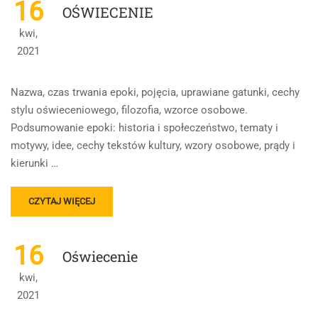
16
OŚWIECENIE
NOTATKA
Z
kwi,
EPOKI:
2021
OŚWIECENIE
Nazwa, czas trwania epoki, pojęcia, uprawiane gatunki, cechy
stylu oświeceniowego, filozofia, wzorce osobowe.
Podsumowanie epoki: historia i społeczeństwo, tematy i
motywy, idee, cechy tekstów kultury, wzory osobowe, prądy i
kierunki …
READ
CZYTAJ WIĘCEJ
MORE
ABOUT
OŚWIECENIE
16
Oświecenie
kwi,
2021