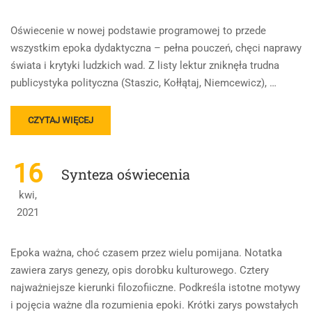
Oświecenie w nowej podstawie programowej to przede
wszystkim epoka dydaktyczna – pełna pouczeń, chęci naprawy
świata i krytyki ludzkich wad. Z listy lektur zniknęła trudna
publicystyka polityczna (Staszic, Kołłątaj, Niemcewicz), …
READ
CZYTAJ WIĘCEJ
MORE
ABOUT
MATURA
16
Synteza oświecenia
Z
POLSKIEGO:
kwi,
OŚWIECENIE.
2021
EPOKA
DOBRYCH
RAD
Epoka ważna, choć czasem przez wielu pomijana. Notatka
I
zawiera zarys genezy, opis dorobku kulturowego. Cztery
TOKSYCZNYCH
najważniejsze kierunki filozofiiczne. Podkreśla istotne motywy
RELACJI
i pojęcia ważne dla rozumienia epoki. Krótki zarys powstałych