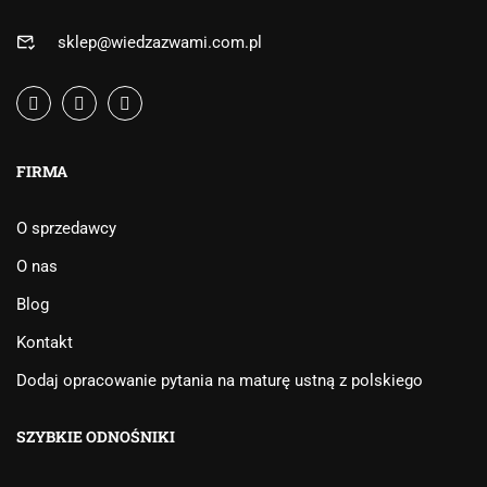
sklep@wiedzazwami.com.pl
FIRMA
O sprzedawcy
O nas
Blog
Kontakt
Dodaj opracowanie pytania na maturę ustną z polskiego
SZYBKIE ODNOŚNIKI