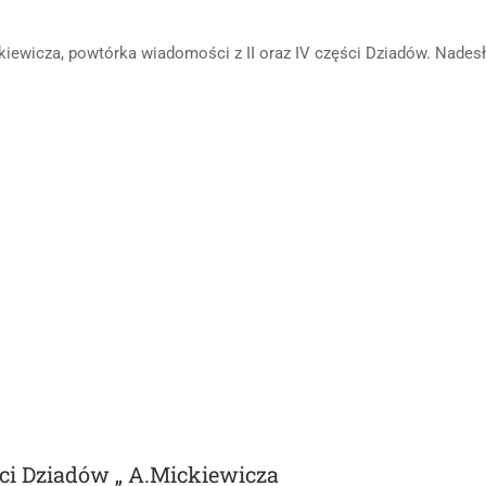
ewicza, powtórka wiadomości z II oraz IV części Dziadów. Nadesł
ści Dziadów „ A.Mickiewicza