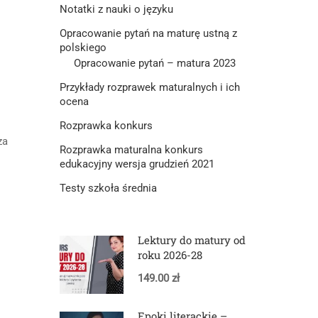
Notatki z nauki o języku
Opracowanie pytań na maturę ustną z
polskiego
Opracowanie pytań – matura 2023
Przykłady rozprawek maturalnych i ich
ocena
Rozprawka konkurs
za
Rozprawka maturalna konkurs
edukacyjny wersja grudzień 2021
Testy szkoła średnia
Lektury do matury od
roku 2026-28
149.00 zł
Epoki literackie –