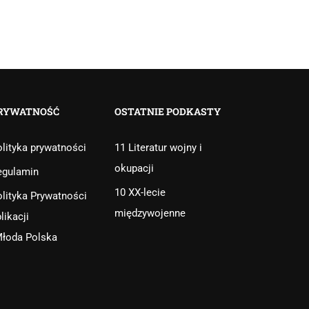
RYWATNOŚĆ
OSTATNIE PODKASTY
lityka prywatności
11 Literatur wojny i
okupacji
egulamin
10 XX-lecie
lityka Prywatności
międzywojenne
likacji
Młoda Polska