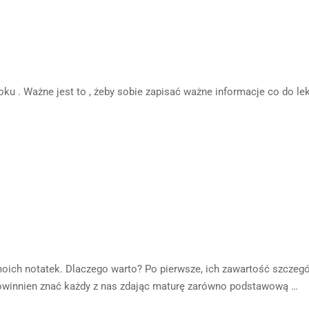
ku . Ważne jest to , żeby sobie zapisać ważne informacje co do lekt
moich notatek. Dlaczego warto? Po pierwsze, ich zawartość szczeg
 powinnien znać każdy z nas zdając maturę zarówno podstawową …