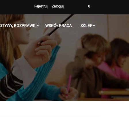
Rejestruj
Zaloguj
0
OTYWY, ROZPRAWKI
WSPÓŁPRACA
SKLEP