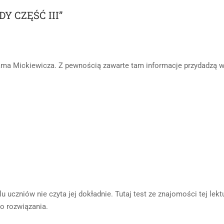
Y CZĘŚĆ III”
ma Mickiewicza. Z pewnością zawarte tam informacje przydadzą 
u uczniów nie czyta jej dokładnie. Tutaj test ze znajomości tej lektu
do rozwiązania.