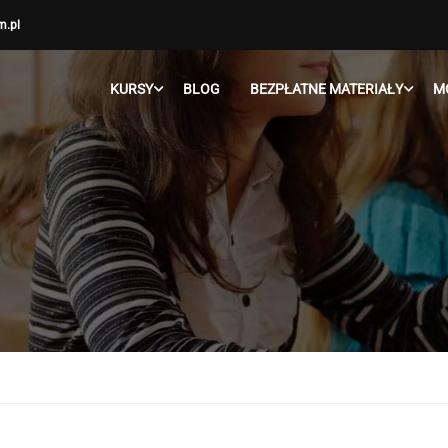
m.pl
KURSY
BLOG
BEZPŁATNE MATERIAŁY
M