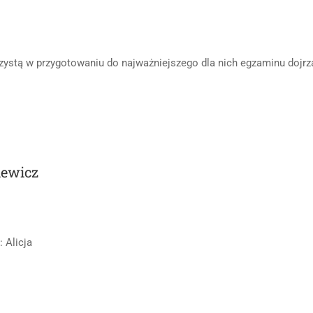
ystą w przygotowaniu do najważniejszego dla nich egzaminu dojrz
iewicz
 Alicja