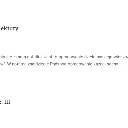
lektury
ia się z moją notatką. Jest to opracowanie dzieła naszego wieszc
w”. W notatce znajdziecie Państwo opracowanie każdej sceny, …
 III