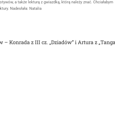
ą motywów, a także lekturą z gwiazdką, którą należy znać. Chciałabym
ktury. Nadesłała: Natalia
– Konrada z III cz. „Dziadów” i Artura z „Tanga