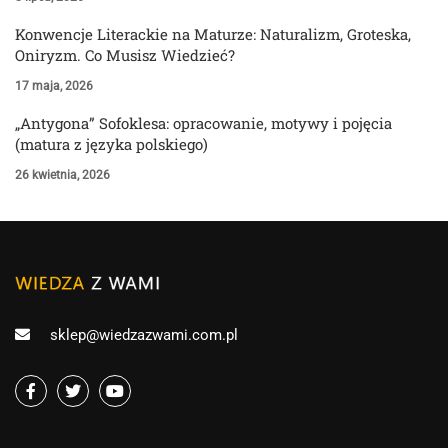
Konwencje Literackie na Maturze: Naturalizm, Groteska,
Oniryzm. Co Musisz Wiedzieć?
17 maja, 2026
„Antygona” Sofoklesa: opracowanie, motywy i pojęcia
(matura z języka polskiego)
26 kwietnia, 2026
sklep@wiedzazwami.com.pl