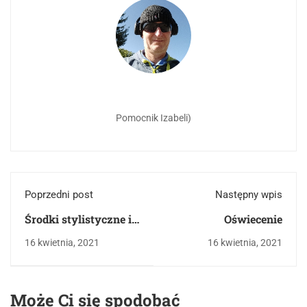
Pomocnik Izabeli)
Poprzedni post
Następny wpis
Środki stylistyczne i
Oświecenie
typy liryki
16 kwietnia, 2021
16 kwietnia, 2021
Może Ci się spodobać