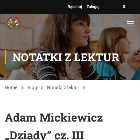
Rejestruj
Zaloguj
0
NOTATKI Z LEKTUR
Home
Blog
Notatki z lektur
Adam Mickiewicz
„Dziady” cz. III